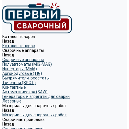
Каталог товаров
Назад
Каталог товаров
Сварочные аппараты
Назад
Сварочные аппараты
Полуавтоматы (MIG-MAG)
Инверторы (MMA)
Аргонодуговые (TIG)
Выпрямители, реостаты
Точечная (SPOT)
Контактные
Автоматическая (SAW)
Генераторы и агрегаты для сварки
Лазерные
Материалы для сварочных работ
Назад
Материалы для сварочных работ
Сварочная проволока
Назад
Сварочная проволока