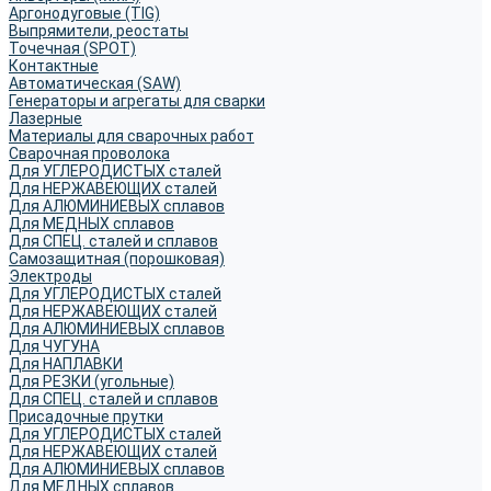
Аргонодуговые (TIG)
Выпрямители, реостаты
Точечная (SPOT)
Контактные
Автоматическая (SAW)
Генераторы и агрегаты для сварки
Лазерные
Материалы для сварочных работ
Сварочная проволока
Для УГЛЕРОДИСТЫХ сталей
Для НЕРЖАВЕЮЩИХ сталей
Для АЛЮМИНИЕВЫХ сплавов
Для МЕДНЫХ сплавов
Для СПЕЦ. сталей и сплавов
Самозащитная (порошковая)
Электроды
Для УГЛЕРОДИСТЫХ сталей
Для НЕРЖАВЕЮЩИХ сталей
Для АЛЮМИНИЕВЫХ сплавов
Для ЧУГУНА
Для НАПЛАВКИ
Для РЕЗКИ (угольные)
Для СПЕЦ. сталей и сплавов
Присадочные прутки
Для УГЛЕРОДИСТЫХ сталей
Для НЕРЖАВЕЮЩИХ сталей
Для АЛЮМИНИЕВЫХ сплавов
Для МЕДНЫХ сплавов