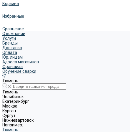
Корзина
Избранные
Сравнение
О компании
Услуги
Бренды
Доставка
Оплата
Юр. лицам
Адреса магазинов
Франшиза
Обучение сварки
Тюмень
Тюмень
Челябинск
Екатеринбург
Москва
Курган
Сургут
Нижневартовск
Например:
Тюмень