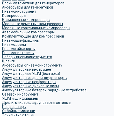
Блоки автоматики для генераторов
Аксессуары для генераторов
Пневмоинструмент
Компрессоры
Безмасляные компрессоры
Масляные ременные компрессоры
Масляные коаксиальные компрессоры
Автомобильные компрессоры
Комплектующие для компрессоров
Пневмошлифмашины
Пневмодрели
Пневмогайковерты
Пневмопистолеты
Наборы пневмоинструмента
Шланги
Аксессуары к пневмоинструменту
Аккумуляторный инструмент
Аккумуляторные УШМ (болгарки)
Аккумуляторные дрели-шуруповерты
Аккумуляторные перфораторы
Аккумуляторные дисковые пилы
Аккумуляторные батареи, зарядные устройства
Сетевой инструмент
УШМ и шлифмашины
Дрели, миксеры, шуруповерты сетевые
Перфораторы
Отбойные молотки
Точильные станки