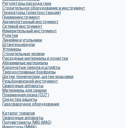
Регуляторы расхода газа
Строительное оборудование и инструмент
Генераторы (электростанции)
Пневмоинструмент
Аккумуляторный инструмент
Сетевой инструмент
Измерительный инструмент
Рулетки
Линейки и угольники
Штангенциркули
Угломеры
Строительные уровни
Расходные материалы и оснастка
Абразивные материалы
Корончатые сверла и штифты
Твёрдосплавные борфрезы
Щетки технические, щетки-крацовки
Резьбонарезной инструмент
Сварочные аппараты
Материалы для сварки
Плазменная резка (CUT)
Средства защиты
Газосварочное оборудование
...
Каталог товаров
Сварочные аппараты
Полуавтоматы (MIG-MAG)
Инверторы (MMA)