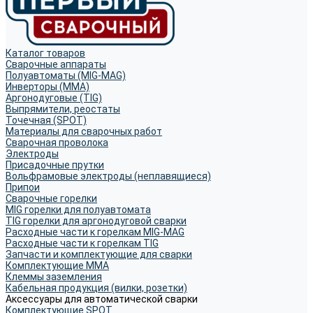
Каталог товаров
Сварочные аппараты
Полуавтоматы (MIG-MAG)
Инверторы (MMA)
Аргонодуговые (TIG)
Выпрямители, реостаты
Точечная (SPOT)
Материалы для сварочных работ
Сварочная проволока
Электроды
Присадочные прутки
Вольфрамовые электроды (неплавящиеся)
Припои
Сварочные горелки
MIG горелки для полуавтомата
TIG горелки для аргонодуговой сварки
Расходные части к горелкам MIG-MAG
Расходные части к горелкам TIG
Запчасти и комплектующие для сварки
Комплектующие ММА
Клеммы заземления
Кабельная продукция (вилки, розетки)
Аксессуары для автоматической сварки
Комплектующие SPOT