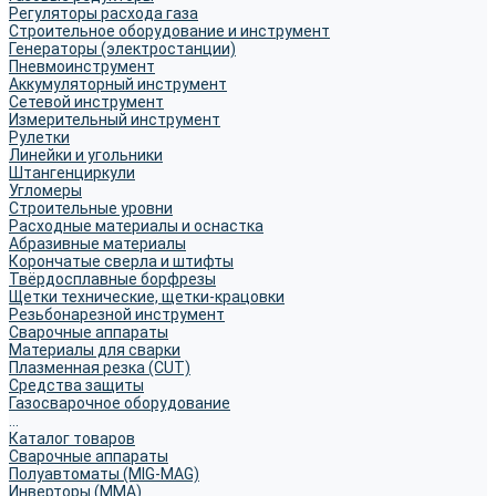
Регуляторы расхода газа
Строительное оборудование и инструмент
Генераторы (электростанции)
Пневмоинструмент
Аккумуляторный инструмент
Сетевой инструмент
Измерительный инструмент
Рулетки
Линейки и угольники
Штангенциркули
Угломеры
Строительные уровни
Расходные материалы и оснастка
Абразивные материалы
Корончатые сверла и штифты
Твёрдосплавные борфрезы
Щетки технические, щетки-крацовки
Резьбонарезной инструмент
Сварочные аппараты
Материалы для сварки
Плазменная резка (CUT)
Средства защиты
Газосварочное оборудование
...
Каталог товаров
Сварочные аппараты
Полуавтоматы (MIG-MAG)
Инверторы (MMA)