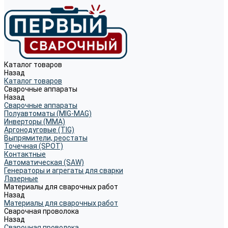
Каталог товаров
Назад
Каталог товаров
Сварочные аппараты
Назад
Сварочные аппараты
Полуавтоматы (MIG-MAG)
Инверторы (MMA)
Аргонодуговые (TIG)
Выпрямители, реостаты
Точечная (SPOT)
Контактные
Автоматическая (SAW)
Генераторы и агрегаты для сварки
Лазерные
Материалы для сварочных работ
Назад
Материалы для сварочных работ
Сварочная проволока
Назад
Сварочная проволока