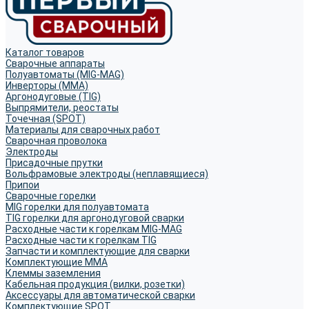
Каталог товаров
Сварочные аппараты
Полуавтоматы (MIG-MAG)
Инверторы (MMA)
Аргонодуговые (TIG)
Выпрямители, реостаты
Точечная (SPOT)
Материалы для сварочных работ
Сварочная проволока
Электроды
Присадочные прутки
Вольфрамовые электроды (неплавящиеся)
Припои
Сварочные горелки
MIG горелки для полуавтомата
TIG горелки для аргонодуговой сварки
Расходные части к горелкам MIG-MAG
Расходные части к горелкам TIG
Запчасти и комплектующие для сварки
Комплектующие ММА
Клеммы заземления
Кабельная продукция (вилки, розетки)
Аксессуары для автоматической сварки
Комплектующие SPOT