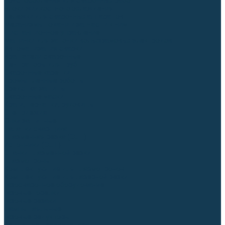
Приспособления для сварочных работ
Блоки жидкостного охлаждения
Тележки для сварочных аппаратов
Механизмы подачи и запчасти к ним
Дистанционное управление
Машинки для заточки вольфрамовых электродов
Автоматизация сварки
Вращатели сварочные
Центраторы для труб
Сварочные каретки
Промышленные роботы
Средства защиты
Сварочные маски
Краги, перчатки, руковицы
Спецодежда
Очки защитные
Палатки сварщика
Плазменная резка (CUT)
Источники (CUT)
Станки плазменной резки
Плазмотроны
Комплектующие для плазмотронов
Комплектующие для лазерной резки
Газосварочное оборудование
Газовые горелки
Газовые резаки
Лампы паяльные
Газовые редукторы