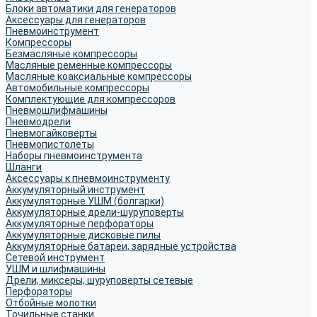
Блоки автоматики для генераторов
Аксессуары для генераторов
Пневмоинструмент
Компрессоры
Безмасляные компрессоры
Масляные ременные компрессоры
Масляные коаксиальные компрессоры
Автомобильные компрессоры
Комплектующие для компрессоров
Пневмошлифмашины
Пневмодрели
Пневмогайковерты
Пневмопистолеты
Наборы пневмоинструмента
Шланги
Аксессуары к пневмоинструменту
Аккумуляторный инструмент
Аккумуляторные УШМ (болгарки)
Аккумуляторные дрели-шуруповерты
Аккумуляторные перфораторы
Аккумуляторные дисковые пилы
Аккумуляторные батареи, зарядные устройства
Сетевой инструмент
УШМ и шлифмашины
Дрели, миксеры, шуруповерты сетевые
Перфораторы
Отбойные молотки
Точильные станки