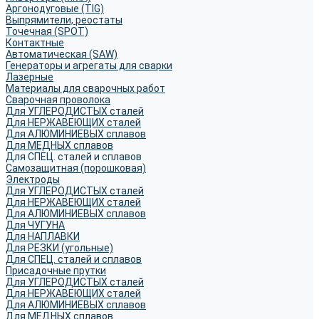
Аргонодуговые (TIG)
Выпрямители, реостаты
Точечная (SPOT)
Контактные
Автоматическая (SAW)
Генераторы и агрегаты для сварки
Лазерные
Материалы для сварочных работ
Сварочная проволока
Для УГЛЕРОДИСТЫХ сталей
Для НЕРЖАВЕЮЩИХ сталей
Для АЛЮМИНИЕВЫХ сплавов
Для МЕДНЫХ сплавов
Для СПЕЦ. сталей и сплавов
Самозащитная (порошковая)
Электроды
Для УГЛЕРОДИСТЫХ сталей
Для НЕРЖАВЕЮЩИХ сталей
Для АЛЮМИНИЕВЫХ сплавов
Для ЧУГУНА
Для НАПЛАВКИ
Для РЕЗКИ (угольные)
Для СПЕЦ. сталей и сплавов
Присадочные прутки
Для УГЛЕРОДИСТЫХ сталей
Для НЕРЖАВЕЮЩИХ сталей
Для АЛЮМИНИЕВЫХ сплавов
Для МЕДНЫХ сплавов