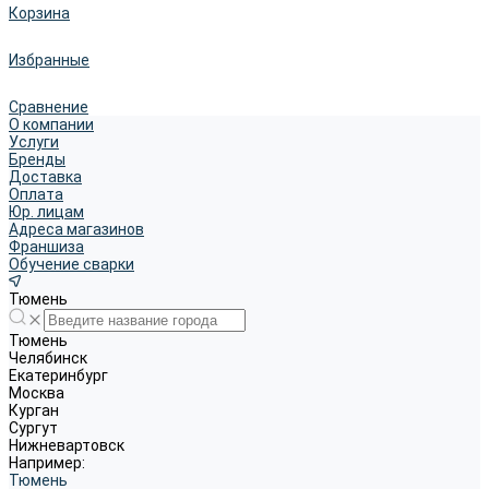
Корзина
Избранные
Сравнение
О компании
Услуги
Бренды
Доставка
Оплата
Юр. лицам
Адреса магазинов
Франшиза
Обучение сварки
Тюмень
Тюмень
Челябинск
Екатеринбург
Москва
Курган
Сургут
Нижневартовск
Например:
Тюмень