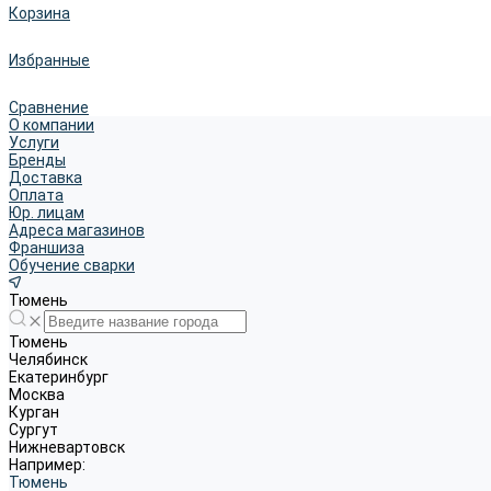
Корзина
Избранные
Сравнение
О компании
Услуги
Бренды
Доставка
Оплата
Юр. лицам
Адреса магазинов
Франшиза
Обучение сварки
Тюмень
Тюмень
Челябинск
Екатеринбург
Москва
Курган
Сургут
Нижневартовск
Например:
Тюмень