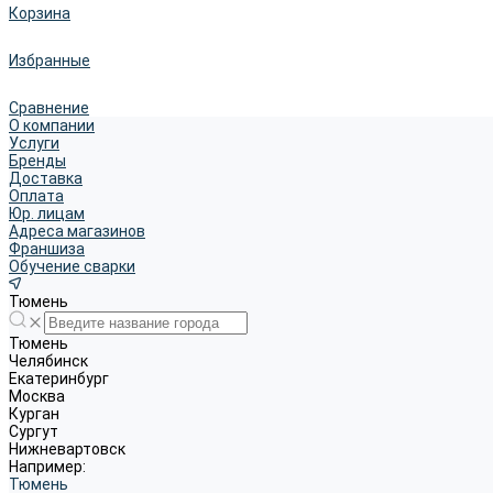
Корзина
Избранные
Сравнение
О компании
Услуги
Бренды
Доставка
Оплата
Юр. лицам
Адреса магазинов
Франшиза
Обучение сварки
Тюмень
Тюмень
Челябинск
Екатеринбург
Москва
Курган
Сургут
Нижневартовск
Например:
Тюмень