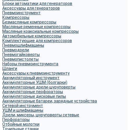
Блоки автоматики для генераторов
Аксессуары для генераторов
Пневмоинструмент
Компрессоры
Безмасляные компрессоры
Масляные ременные компрессоры
Масляные коаксиальные компрессоры
Автомобильные компрессоры
Комплектующие для компрессоров
Пневмошлифмашины
Пневмодрели
Пневмогайковерты
Пневмопистолеты
Наборы пневмоинструмента
Шланги
Аксессуары к пневмоинструменту
Аккумуляторный инструмент
Аккумуляторные УШМ (болгарки)
Аккумуляторные дрели-шуруповерты
Аккумуляторные перфораторы
Аккумуляторные дисковые пилы
Аккумуляторные батареи, зарядные устройства
Сетевой инструмент
УШМ и шлифмашины
Дрели, миксеры, шуруповерты сетевые
Перфораторы
Отбойные молотки
Точильные станки