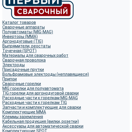
Каталог товаров
Сварочные аппараты
Полуавтоматы (MIG-MAG)
Инверторы (MMA)
Аргонодуговые (TIG)
Выпрямители, реостаты
Точечная (SPOT)
Материалы для сварочных работ
Сварочная проволока
Электроды
Присадочные прутки
Вольфрамовые электроды (неплавящиеся)
Припои
Сварочные горелки
MIG горелки для полуавтомата
TIG горелки для аргонодуговой сварки
Расходные части к горелкам MIG-MAG
Расходные части к горелкам TIG
Запчасти и комплектующие для сварки
Комплектующие ММА
Клеммы заземления
Кабельная продукция (вилки, розетки)
Аксессуары для автоматической сварки
Комплектующие SPOT