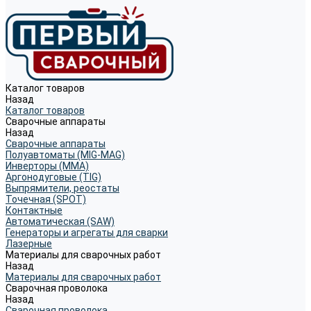
Каталог товаров
Назад
Каталог товаров
Сварочные аппараты
Назад
Сварочные аппараты
Полуавтоматы (MIG-MAG)
Инверторы (MMA)
Аргонодуговые (TIG)
Выпрямители, реостаты
Точечная (SPOT)
Контактные
Автоматическая (SAW)
Генераторы и агрегаты для сварки
Лазерные
Материалы для сварочных работ
Назад
Материалы для сварочных работ
Сварочная проволока
Назад
Сварочная проволока