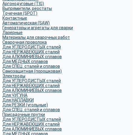
Аргонодуговые (TIG)
Выпрямители, реостаты
Точечная (SPOT)
Контактные
Автоматическая (SAW)
Генераторы и агрегаты для сварки
Лазерные
Материалы для сварочных работ
Сварочная проволока
Для УГЛЕРОДИСТЫХ сталей
Для НЕРЖАВЕЮЩИХ сталей
Для АЛЮМИНИЕВЫХ сплавов
Для МЕДНЫХ сплавов
Для СПЕЦ. сталей и сплавов
Самозащитная (порошковая)
Электроды
Для УГЛЕРОДИСТЫХ сталей
Для НЕРЖАВЕЮЩИХ сталей
Для АЛЮМИНИЕВЫХ сплавов
Для ЧУГУНА
Для НАПЛАВКИ
Для РЕЗКИ (угольные)
Для СПЕЦ. сталей и сплавов
Присадочные прутки
Для УГЛЕРОДИСТЫХ сталей
Для НЕРЖАВЕЮЩИХ сталей
Для АЛЮМИНИЕВЫХ сплавов
Для МЕДНЫХ сплавов