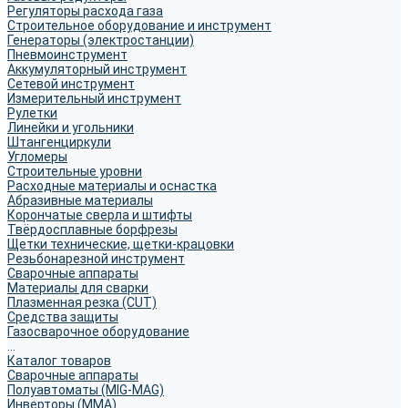
Регуляторы расхода газа
Строительное оборудование и инструмент
Генераторы (электростанции)
Пневмоинструмент
Аккумуляторный инструмент
Сетевой инструмент
Измерительный инструмент
Рулетки
Линейки и угольники
Штангенциркули
Угломеры
Строительные уровни
Расходные материалы и оснастка
Абразивные материалы
Корончатые сверла и штифты
Твёрдосплавные борфрезы
Щетки технические, щетки-крацовки
Резьбонарезной инструмент
Сварочные аппараты
Материалы для сварки
Плазменная резка (CUT)
Средства защиты
Газосварочное оборудование
...
Каталог товаров
Сварочные аппараты
Полуавтоматы (MIG-MAG)
Инверторы (MMA)