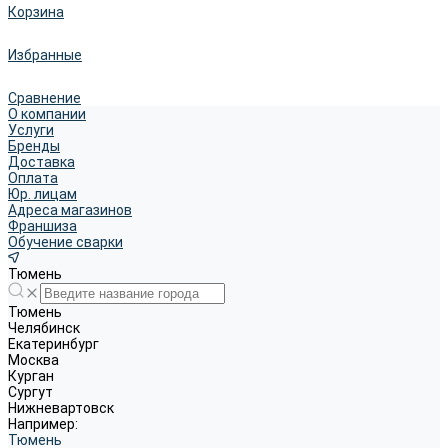
Корзина
Избранные
Сравнение
О компании
Услуги
Бренды
Доставка
Оплата
Юр. лицам
Адреса магазинов
Франшиза
Обучение сварки
Тюмень
Тюмень
Челябинск
Екатеринбург
Москва
Курган
Сургут
Нижневартовск
Например:
Тюмень