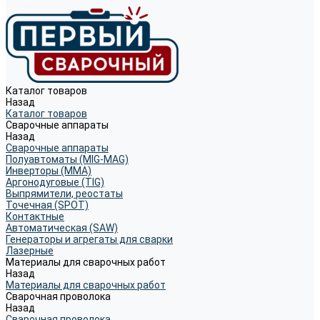
Каталог товаров
Назад
Каталог товаров
Сварочные аппараты
Назад
Сварочные аппараты
Полуавтоматы (MIG-MAG)
Инверторы (MMA)
Аргонодуговые (TIG)
Выпрямители, реостаты
Точечная (SPOT)
Контактные
Автоматическая (SAW)
Генераторы и агрегаты для сварки
Лазерные
Материалы для сварочных работ
Назад
Материалы для сварочных работ
Сварочная проволока
Назад
Сварочная проволока