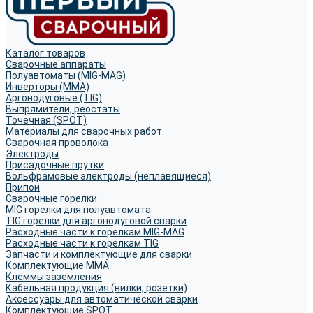
Каталог товаров
Сварочные аппараты
Полуавтоматы (MIG-MAG)
Инверторы (MMA)
Аргонодуговые (TIG)
Выпрямители, реостаты
Точечная (SPOT)
Материалы для сварочных работ
Сварочная проволока
Электроды
Присадочные прутки
Вольфрамовые электроды (неплавящиеся)
Припои
Сварочные горелки
MIG горелки для полуавтомата
TIG горелки для аргонодуговой сварки
Расходные части к горелкам MIG-MAG
Расходные части к горелкам TIG
Запчасти и комплектующие для сварки
Комплектующие ММА
Клеммы заземления
Кабельная продукция (вилки, розетки)
Аксессуары для автоматической сварки
Комплектующие SPOT