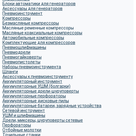
Блоки автоматики для генераторов
Аксессуары для генераторов
Пневмоинструмент
Компрессоры
Безмасляные компрессоры
Масляные ременные компрессоры
Масляные коаксиальные компрессоры
Автомобильные компрессоры
Комплектующие для компрессоров
Пневмошлифмашины
Пневмодрели
Пневмогайковерты
Пневмопистолеты
Наборы пневмоинструмента
Шланги
Аксессуары к пневмоинструменту
Аккумуляторный инструмент
Аккумуляторные УШМ (болгарки)
Аккумуляторные дрели-шуруповерты
Аккумуляторные перфораторы
Аккумуляторные дисковые пилы
Аккумуляторные батареи, зарядные устройства
Сетевой инструмент
УШМ и шлифмашины
Дрели, миксеры, шуруповерты сетевые
Перфораторы
Отбойные молотки
Точильные станки