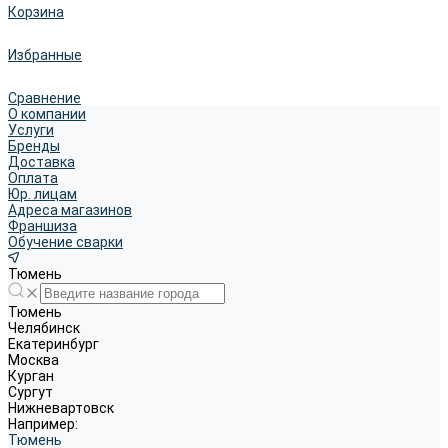
Корзина
Избранные
Сравнение
О компании
Услуги
Бренды
Доставка
Оплата
Юр. лицам
Адреса магазинов
Франшиза
Обучение сварки
Тюмень
Тюмень
Челябинск
Екатеринбург
Москва
Курган
Сургут
Нижневартовск
Например:
Тюмень