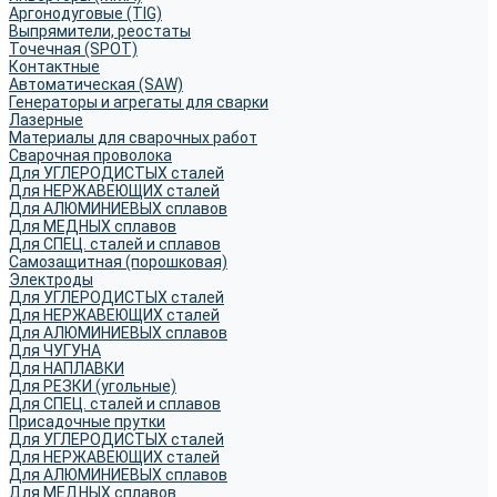
Аргонодуговые (TIG)
Выпрямители, реостаты
Точечная (SPOT)
Контактные
Автоматическая (SAW)
Генераторы и агрегаты для сварки
Лазерные
Материалы для сварочных работ
Сварочная проволока
Для УГЛЕРОДИСТЫХ сталей
Для НЕРЖАВЕЮЩИХ сталей
Для АЛЮМИНИЕВЫХ сплавов
Для МЕДНЫХ сплавов
Для СПЕЦ. сталей и сплавов
Самозащитная (порошковая)
Электроды
Для УГЛЕРОДИСТЫХ сталей
Для НЕРЖАВЕЮЩИХ сталей
Для АЛЮМИНИЕВЫХ сплавов
Для ЧУГУНА
Для НАПЛАВКИ
Для РЕЗКИ (угольные)
Для СПЕЦ. сталей и сплавов
Присадочные прутки
Для УГЛЕРОДИСТЫХ сталей
Для НЕРЖАВЕЮЩИХ сталей
Для АЛЮМИНИЕВЫХ сплавов
Для МЕДНЫХ сплавов