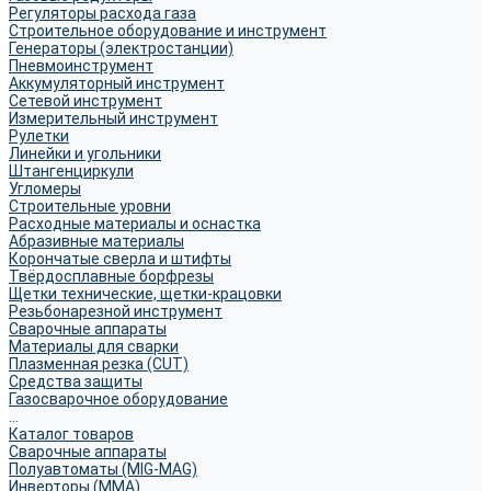
Регуляторы расхода газа
Строительное оборудование и инструмент
Генераторы (электростанции)
Пневмоинструмент
Аккумуляторный инструмент
Сетевой инструмент
Измерительный инструмент
Рулетки
Линейки и угольники
Штангенциркули
Угломеры
Строительные уровни
Расходные материалы и оснастка
Абразивные материалы
Корончатые сверла и штифты
Твёрдосплавные борфрезы
Щетки технические, щетки-крацовки
Резьбонарезной инструмент
Сварочные аппараты
Материалы для сварки
Плазменная резка (CUT)
Средства защиты
Газосварочное оборудование
...
Каталог товаров
Сварочные аппараты
Полуавтоматы (MIG-MAG)
Инверторы (MMA)