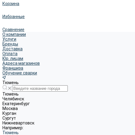
Корзина
Избранные
Сравнение
О компании
Услуги
Бренды
Доставка
Оплата
Юр. лицам
Адреса магазинов
Франшиза
Обучение сварки
Тюмень
Тюмень
Челябинск
Екатеринбург
Москва
Курган
Сургут
Нижневартовск
Например:
Тюмень