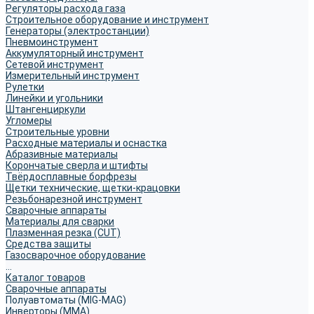
Регуляторы расхода газа
Строительное оборудование и инструмент
Генераторы (электростанции)
Пневмоинструмент
Аккумуляторный инструмент
Сетевой инструмент
Измерительный инструмент
Рулетки
Линейки и угольники
Штангенциркули
Угломеры
Строительные уровни
Расходные материалы и оснастка
Абразивные материалы
Корончатые сверла и штифты
Твёрдосплавные борфрезы
Щетки технические, щетки-крацовки
Резьбонарезной инструмент
Сварочные аппараты
Материалы для сварки
Плазменная резка (CUT)
Средства защиты
Газосварочное оборудование
...
Каталог товаров
Сварочные аппараты
Полуавтоматы (MIG-MAG)
Инверторы (MMA)