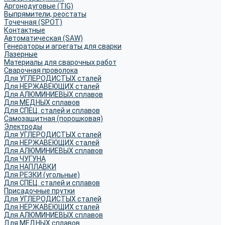
Аргонодуговые (TIG)
Выпрямители, реостаты
Точечная (SPOT)
Контактные
Автоматическая (SAW)
Генераторы и агрегаты для сварки
Лазерные
Материалы для сварочных работ
Сварочная проволока
Для УГЛЕРОДИСТЫХ сталей
Для НЕРЖАВЕЮЩИХ сталей
Для АЛЮМИНИЕВЫХ сплавов
Для МЕДНЫХ сплавов
Для СПЕЦ. сталей и сплавов
Самозащитная (порошковая)
Электроды
Для УГЛЕРОДИСТЫХ сталей
Для НЕРЖАВЕЮЩИХ сталей
Для АЛЮМИНИЕВЫХ сплавов
Для ЧУГУНА
Для НАПЛАВКИ
Для РЕЗКИ (угольные)
Для СПЕЦ. сталей и сплавов
Присадочные прутки
Для УГЛЕРОДИСТЫХ сталей
Для НЕРЖАВЕЮЩИХ сталей
Для АЛЮМИНИЕВЫХ сплавов
Для МЕДНЫХ сплавов