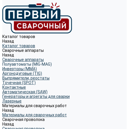
Каталог товаров
Назад
Каталог товаров
Сварочные аппараты
Назад
Сварочные аппараты
Полуавтоматы (MIG-MAG)
Инверторы (MMA)
Аргонодуговые (TIG)
Выпрямители, реостаты
Точечная (SPOT)
Контактные
Автоматическая (SAW)
Генераторы и агрегаты для сварки
Лазерные
Материалы для сварочных работ
Назад
Материалы для сварочных работ
Сварочная проволока
Назад
Сварочная проволока