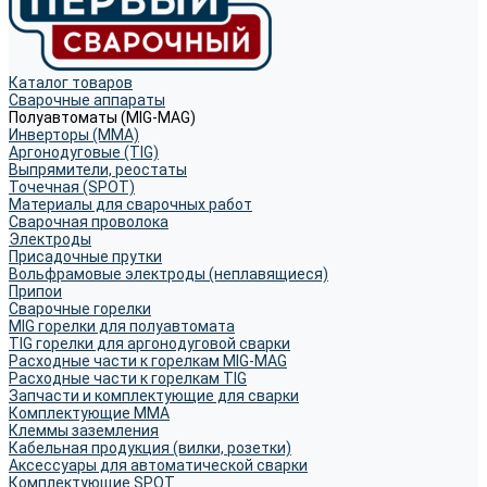
Каталог товаров
Сварочные аппараты
Полуавтоматы (MIG-MAG)
Инверторы (MMA)
Аргонодуговые (TIG)
Выпрямители, реостаты
Точечная (SPOT)
Материалы для сварочных работ
Сварочная проволока
Электроды
Присадочные прутки
Вольфрамовые электроды (неплавящиеся)
Припои
Сварочные горелки
MIG горелки для полуавтомата
TIG горелки для аргонодуговой сварки
Расходные части к горелкам MIG-MAG
Расходные части к горелкам TIG
Запчасти и комплектующие для сварки
Комплектующие ММА
Клеммы заземления
Кабельная продукция (вилки, розетки)
Аксессуары для автоматической сварки
Комплектующие SPOT