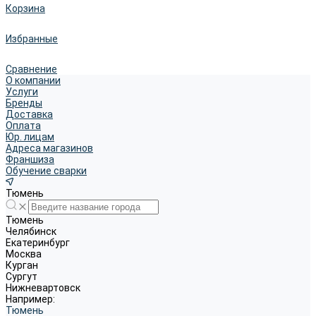
Корзина
Избранные
Сравнение
О компании
Услуги
Бренды
Доставка
Оплата
Юр. лицам
Адреса магазинов
Франшиза
Обучение сварки
Тюмень
Тюмень
Челябинск
Екатеринбург
Москва
Курган
Сургут
Нижневартовск
Например:
Тюмень