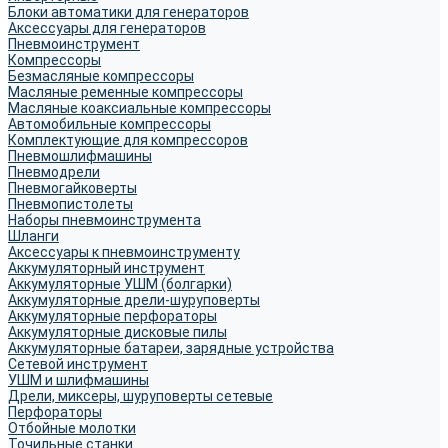
Блоки автоматики для генераторов
Аксессуары для генераторов
Пневмоинструмент
Компрессоры
Безмасляные компрессоры
Масляные ременные компрессоры
Масляные коаксиальные компрессоры
Автомобильные компрессоры
Комплектующие для компрессоров
Пневмошлифмашины
Пневмодрели
Пневмогайковерты
Пневмопистолеты
Наборы пневмоинструмента
Шланги
Аксессуары к пневмоинструменту
Аккумуляторный инструмент
Аккумуляторные УШМ (болгарки)
Аккумуляторные дрели-шуруповерты
Аккумуляторные перфораторы
Аккумуляторные дисковые пилы
Аккумуляторные батареи, зарядные устройства
Сетевой инструмент
УШМ и шлифмашины
Дрели, миксеры, шуруповерты сетевые
Перфораторы
Отбойные молотки
Точильные станки