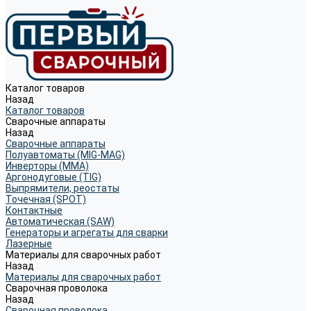
Каталог товаров
Назад
Каталог товаров
Сварочные аппараты
Назад
Сварочные аппараты
Полуавтоматы (MIG-MAG)
Инверторы (MMA)
Аргонодуговые (TIG)
Выпрямители, реостаты
Точечная (SPOT)
Контактные
Автоматическая (SAW)
Генераторы и агрегаты для сварки
Лазерные
Материалы для сварочных работ
Назад
Материалы для сварочных работ
Сварочная проволока
Назад
Сварочная проволока