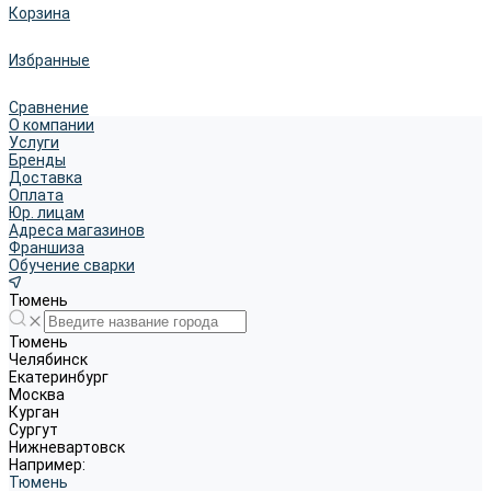
Корзина
Избранные
Сравнение
О компании
Услуги
Бренды
Доставка
Оплата
Юр. лицам
Адреса магазинов
Франшиза
Обучение сварки
Тюмень
Тюмень
Челябинск
Екатеринбург
Москва
Курган
Сургут
Нижневартовск
Например:
Тюмень