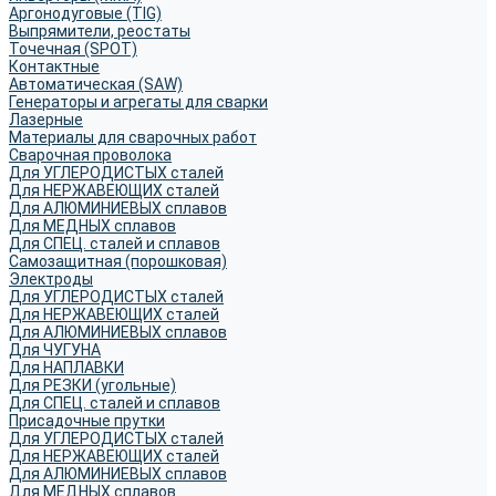
Аргонодуговые (TIG)
Выпрямители, реостаты
Точечная (SPOT)
Контактные
Автоматическая (SAW)
Генераторы и агрегаты для сварки
Лазерные
Материалы для сварочных работ
Сварочная проволока
Для УГЛЕРОДИСТЫХ сталей
Для НЕРЖАВЕЮЩИХ сталей
Для АЛЮМИНИЕВЫХ сплавов
Для МЕДНЫХ сплавов
Для СПЕЦ. сталей и сплавов
Самозащитная (порошковая)
Электроды
Для УГЛЕРОДИСТЫХ сталей
Для НЕРЖАВЕЮЩИХ сталей
Для АЛЮМИНИЕВЫХ сплавов
Для ЧУГУНА
Для НАПЛАВКИ
Для РЕЗКИ (угольные)
Для СПЕЦ. сталей и сплавов
Присадочные прутки
Для УГЛЕРОДИСТЫХ сталей
Для НЕРЖАВЕЮЩИХ сталей
Для АЛЮМИНИЕВЫХ сплавов
Для МЕДНЫХ сплавов