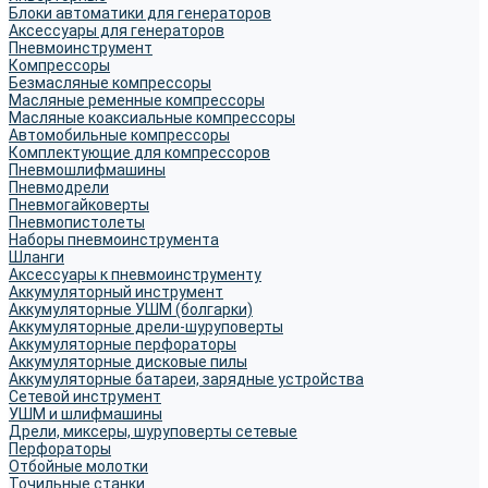
Блоки автоматики для генераторов
Аксессуары для генераторов
Пневмоинструмент
Компрессоры
Безмасляные компрессоры
Масляные ременные компрессоры
Масляные коаксиальные компрессоры
Автомобильные компрессоры
Комплектующие для компрессоров
Пневмошлифмашины
Пневмодрели
Пневмогайковерты
Пневмопистолеты
Наборы пневмоинструмента
Шланги
Аксессуары к пневмоинструменту
Аккумуляторный инструмент
Аккумуляторные УШМ (болгарки)
Аккумуляторные дрели-шуруповерты
Аккумуляторные перфораторы
Аккумуляторные дисковые пилы
Аккумуляторные батареи, зарядные устройства
Сетевой инструмент
УШМ и шлифмашины
Дрели, миксеры, шуруповерты сетевые
Перфораторы
Отбойные молотки
Точильные станки