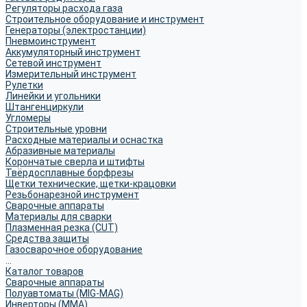
Регуляторы расхода газа
Строительное оборудование и инструмент
Генераторы (электростанции)
Пневмоинструмент
Аккумуляторный инструмент
Сетевой инструмент
Измерительный инструмент
Рулетки
Линейки и угольники
Штангенциркули
Угломеры
Строительные уровни
Расходные материалы и оснастка
Абразивные материалы
Корончатые сверла и штифты
Твёрдосплавные борфрезы
Щетки технические, щетки-крацовки
Резьбонарезной инструмент
Сварочные аппараты
Материалы для сварки
Плазменная резка (CUT)
Средства защиты
Газосварочное оборудование
...
Каталог товаров
Сварочные аппараты
Полуавтоматы (MIG-MAG)
Инверторы (MMA)