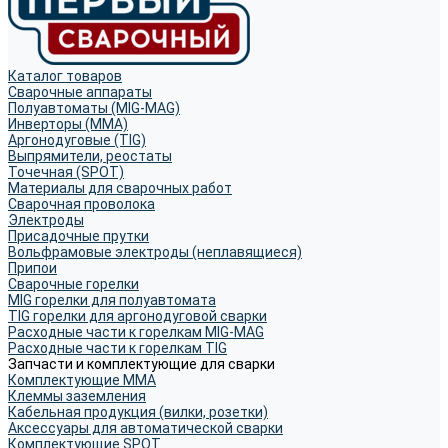
Каталог товаров
Сварочные аппараты
Полуавтоматы (MIG-MAG)
Инверторы (MMA)
Аргонодуговые (TIG)
Выпрямители, реостаты
Точечная (SPOT)
Материалы для сварочных работ
Сварочная проволока
Электроды
Присадочные прутки
Вольфрамовые электроды (неплавящиеся)
Припои
Сварочные горелки
MIG горелки для полуавтомата
TIG горелки для аргонодуговой сварки
Расходные части к горелкам MIG-MAG
Расходные части к горелкам TIG
Запчасти и комплектующие для сварки
Комплектующие ММА
Клеммы заземления
Кабельная продукция (вилки, розетки)
Аксессуары для автоматической сварки
Комплектующие SPOT