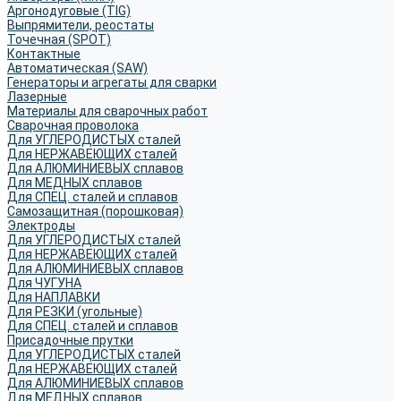
Аргонодуговые (TIG)
Выпрямители, реостаты
Точечная (SPOT)
Контактные
Автоматическая (SAW)
Генераторы и агрегаты для сварки
Лазерные
Материалы для сварочных работ
Сварочная проволока
Для УГЛЕРОДИСТЫХ сталей
Для НЕРЖАВЕЮЩИХ сталей
Для АЛЮМИНИЕВЫХ сплавов
Для МЕДНЫХ сплавов
Для СПЕЦ. сталей и сплавов
Самозащитная (порошковая)
Электроды
Для УГЛЕРОДИСТЫХ сталей
Для НЕРЖАВЕЮЩИХ сталей
Для АЛЮМИНИЕВЫХ сплавов
Для ЧУГУНА
Для НАПЛАВКИ
Для РЕЗКИ (угольные)
Для СПЕЦ. сталей и сплавов
Присадочные прутки
Для УГЛЕРОДИСТЫХ сталей
Для НЕРЖАВЕЮЩИХ сталей
Для АЛЮМИНИЕВЫХ сплавов
Для МЕДНЫХ сплавов