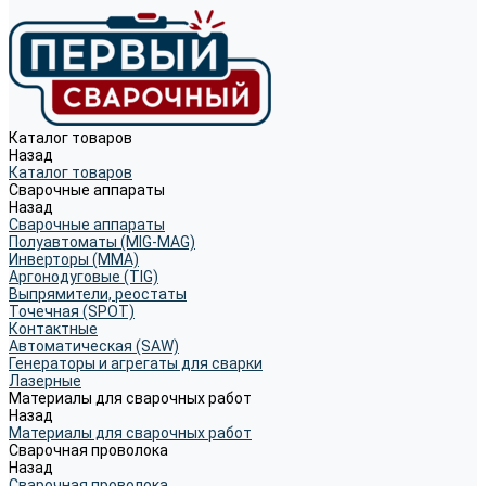
Каталог товаров
Назад
Каталог товаров
Сварочные аппараты
Назад
Сварочные аппараты
Полуавтоматы (MIG-MAG)
Инверторы (MMA)
Аргонодуговые (TIG)
Выпрямители, реостаты
Точечная (SPOT)
Контактные
Автоматическая (SAW)
Генераторы и агрегаты для сварки
Лазерные
Материалы для сварочных работ
Назад
Материалы для сварочных работ
Сварочная проволока
Назад
Сварочная проволока