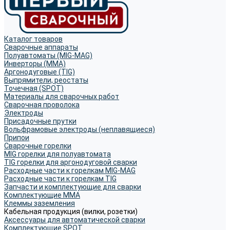
Каталог товаров
Сварочные аппараты
Полуавтоматы (MIG-MAG)
Инверторы (MMA)
Аргонодуговые (TIG)
Выпрямители, реостаты
Точечная (SPOT)
Материалы для сварочных работ
Сварочная проволока
Электроды
Присадочные прутки
Вольфрамовые электроды (неплавящиеся)
Припои
Сварочные горелки
MIG горелки для полуавтомата
TIG горелки для аргонодуговой сварки
Расходные части к горелкам MIG-MAG
Расходные части к горелкам TIG
Запчасти и комплектующие для сварки
Комплектующие ММА
Клеммы заземления
Кабельная продукция (вилки, розетки)
Аксессуары для автоматической сварки
Комплектующие SPOT