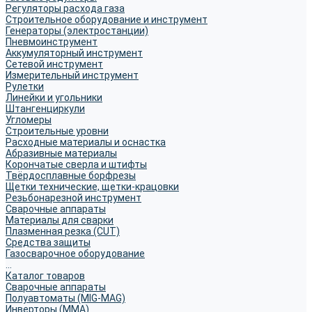
Регуляторы расхода газа
Строительное оборудование и инструмент
Генераторы (электростанции)
Пневмоинструмент
Аккумуляторный инструмент
Сетевой инструмент
Измерительный инструмент
Рулетки
Линейки и угольники
Штангенциркули
Угломеры
Строительные уровни
Расходные материалы и оснастка
Абразивные материалы
Корончатые сверла и штифты
Твёрдосплавные борфрезы
Щетки технические, щетки-крацовки
Резьбонарезной инструмент
Сварочные аппараты
Материалы для сварки
Плазменная резка (CUT)
Средства защиты
Газосварочное оборудование
...
Каталог товаров
Сварочные аппараты
Полуавтоматы (MIG-MAG)
Инверторы (MMA)