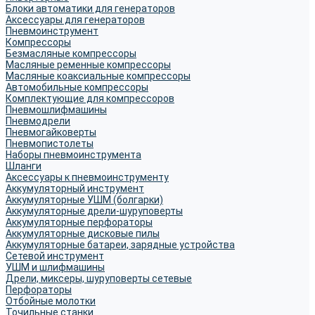
Блоки автоматики для генераторов
Аксессуары для генераторов
Пневмоинструмент
Компрессоры
Безмасляные компрессоры
Масляные ременные компрессоры
Масляные коаксиальные компрессоры
Автомобильные компрессоры
Комплектующие для компрессоров
Пневмошлифмашины
Пневмодрели
Пневмогайковерты
Пневмопистолеты
Наборы пневмоинструмента
Шланги
Аксессуары к пневмоинструменту
Аккумуляторный инструмент
Аккумуляторные УШМ (болгарки)
Аккумуляторные дрели-шуруповерты
Аккумуляторные перфораторы
Аккумуляторные дисковые пилы
Аккумуляторные батареи, зарядные устройства
Сетевой инструмент
УШМ и шлифмашины
Дрели, миксеры, шуруповерты сетевые
Перфораторы
Отбойные молотки
Точильные станки