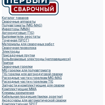
Каталог товаров
Сварочные аппараты
Полуавтоматы (MIG-MAG)
Инверторы (MMA)
Аргонодуговые (TIG)
Выпрямители, реостаты
Точечная (SPOT)
Материалы для сварочных работ
Сварочная проволока
Электроды
Присадочные прутки
Вольфрамовые электроды (неплавящиеся)
Припои
Сварочные горелки
MIG горелки для полуавтомата
TIG горелки для аргонодуговой сварки
Расходные части к горелкам MIG-MAG
Расходные части к горелкам TIG
Запчасти и комплектующие для сварки
Комплектующие ММА
Клеммы заземления
Кабельная продукция (вилки, розетки)
Аксессуары для автоматической сварки
Комплектующие SPOT