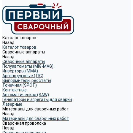
Каталог товаров
Назад
Каталог товаров
Сварочные аппараты
Назад
Сварочные аппараты
Полуавтоматы (MIG-MAG)
Инверторы (MMA)
Аргонодуговые (TIG)
Выпрямители, реостаты
Точечная (SPOT)
Контактные
Автоматическая (SAW)
Генераторы и агрегаты для сварки
Лазерные
Материалы для сварочных работ
Назад
Материалы для сварочных работ
Сварочная проволока
Назад
Сварочная проволока