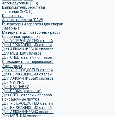
Аргонодуговые (TIG)
Выпрямители, реостаты
Точечная (SPOT)
Контактные
Автоматическая (SAW)
Генераторы и агрегаты для сварки
Лазерные
Материалы для сварочных работ
Сварочная проволока
Для УГЛЕРОДИСТЫХ сталей
Для НЕРЖАВЕЮЩИХ сталей
Для АЛЮМИНИЕВЫХ сплавов
Для МЕДНЫХ сплавов
Для СПЕЦ. сталей и сплавов
Самозащитная (порошковая)
Электроды
Для УГЛЕРОДИСТЫХ сталей
Для НЕРЖАВЕЮЩИХ сталей
Для АЛЮМИНИЕВЫХ сплавов
Для ЧУГУНА
Для НАПЛАВКИ
Для РЕЗКИ (угольные)
Для СПЕЦ. сталей и сплавов
Присадочные прутки
Для УГЛЕРОДИСТЫХ сталей
Для НЕРЖАВЕЮЩИХ сталей
Для АЛЮМИНИЕВЫХ сплавов
Для МЕДНЫХ сплавов