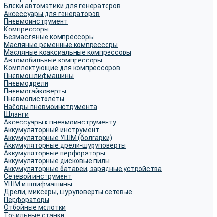
Блоки автоматики для генераторов
Аксессуары для генераторов
Пневмоинструмент
Компрессоры
Безмасляные компрессоры
Масляные ременные компрессоры
Масляные коаксиальные компрессоры
Автомобильные компрессоры
Комплектующие для компрессоров
Пневмошлифмашины
Пневмодрели
Пневмогайковерты
Пневмопистолеты
Наборы пневмоинструмента
Шланги
Аксессуары к пневмоинструменту
Аккумуляторный инструмент
Аккумуляторные УШМ (болгарки)
Аккумуляторные дрели-шуруповерты
Аккумуляторные перфораторы
Аккумуляторные дисковые пилы
Аккумуляторные батареи, зарядные устройства
Сетевой инструмент
УШМ и шлифмашины
Дрели, миксеры, шуруповерты сетевые
Перфораторы
Отбойные молотки
Точильные станки