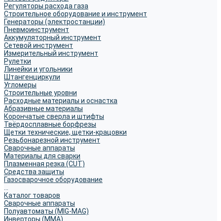
Регуляторы расхода газа
Строительное оборудование и инструмент
Генераторы (электростанции)
Пневмоинструмент
Аккумуляторный инструмент
Сетевой инструмент
Измерительный инструмент
Рулетки
Линейки и угольники
Штангенциркули
Угломеры
Строительные уровни
Расходные материалы и оснастка
Абразивные материалы
Корончатые сверла и штифты
Твёрдосплавные борфрезы
Щетки технические, щетки-крацовки
Резьбонарезной инструмент
Сварочные аппараты
Материалы для сварки
Плазменная резка (CUT)
Средства защиты
Газосварочное оборудование
...
Каталог товаров
Сварочные аппараты
Полуавтоматы (MIG-MAG)
Инверторы (MMA)