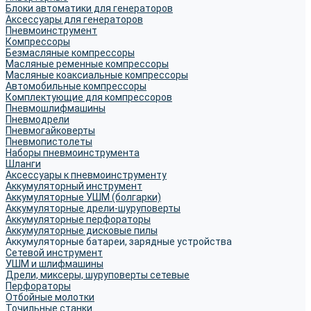
Блоки автоматики для генераторов
Аксессуары для генераторов
Пневмоинструмент
Компрессоры
Безмасляные компрессоры
Масляные ременные компрессоры
Масляные коаксиальные компрессоры
Автомобильные компрессоры
Комплектующие для компрессоров
Пневмошлифмашины
Пневмодрели
Пневмогайковерты
Пневмопистолеты
Наборы пневмоинструмента
Шланги
Аксессуары к пневмоинструменту
Аккумуляторный инструмент
Аккумуляторные УШМ (болгарки)
Аккумуляторные дрели-шуруповерты
Аккумуляторные перфораторы
Аккумуляторные дисковые пилы
Аккумуляторные батареи, зарядные устройства
Сетевой инструмент
УШМ и шлифмашины
Дрели, миксеры, шуруповерты сетевые
Перфораторы
Отбойные молотки
Точильные станки