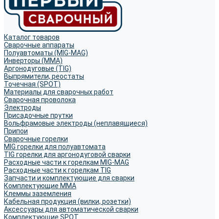
Каталог товаров
Сварочные аппараты
Полуавтоматы (MIG-MAG)
Инверторы (MMA)
Аргонодуговые (TIG)
Выпрямители, реостаты
Точечная (SPOT)
Материалы для сварочных работ
Сварочная проволока
Электроды
Присадочные прутки
Вольфрамовые электроды (неплавящиеся)
Припои
Сварочные горелки
MIG горелки для полуавтомата
TIG горелки для аргонодуговой сварки
Расходные части к горелкам MIG-MAG
Расходные части к горелкам TIG
Запчасти и комплектующие для сварки
Комплектующие ММА
Клеммы заземления
Кабельная продукция (вилки, розетки)
Аксессуары для автоматической сварки
Комплектующие SPOT