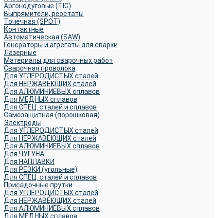
Аргонодуговые (TIG)
Выпрямители, реостаты
Точечная (SPOT)
Контактные
Автоматическая (SAW)
Генераторы и агрегаты для сварки
Лазерные
Материалы для сварочных работ
Сварочная проволока
Для УГЛЕРОДИСТЫХ сталей
Для НЕРЖАВЕЮЩИХ сталей
Для АЛЮМИНИЕВЫХ сплавов
Для МЕДНЫХ сплавов
Для СПЕЦ. сталей и сплавов
Самозащитная (порошковая)
Электроды
Для УГЛЕРОДИСТЫХ сталей
Для НЕРЖАВЕЮЩИХ сталей
Для АЛЮМИНИЕВЫХ сплавов
Для ЧУГУНА
Для НАПЛАВКИ
Для РЕЗКИ (угольные)
Для СПЕЦ. сталей и сплавов
Присадочные прутки
Для УГЛЕРОДИСТЫХ сталей
Для НЕРЖАВЕЮЩИХ сталей
Для АЛЮМИНИЕВЫХ сплавов
Для МЕДНЫХ сплавов