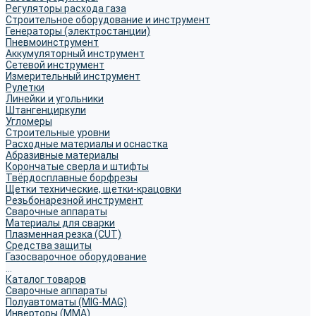
Регуляторы расхода газа
Строительное оборудование и инструмент
Генераторы (электростанции)
Пневмоинструмент
Аккумуляторный инструмент
Сетевой инструмент
Измерительный инструмент
Рулетки
Линейки и угольники
Штангенциркули
Угломеры
Строительные уровни
Расходные материалы и оснастка
Абразивные материалы
Корончатые сверла и штифты
Твёрдосплавные борфрезы
Щетки технические, щетки-крацовки
Резьбонарезной инструмент
Сварочные аппараты
Материалы для сварки
Плазменная резка (CUT)
Средства защиты
Газосварочное оборудование
...
Каталог товаров
Сварочные аппараты
Полуавтоматы (MIG-MAG)
Инверторы (MMA)