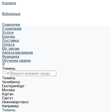
Корзина
Избранные
Сравнение
О компании
Услуги
Бренды
Доставка
Оплата
Юр. лицам
Адреса магазинов
Франшиза
Обучение сварки
Тюмень
Тюмень
Челябинск
Екатеринбург
Москва
Курган
Сургут
Нижневартовск
Например:
Тюмень