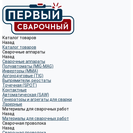
Каталог товаров
Назад
Каталог товаров
Сварочные аппараты
Назад
Сварочные аппараты
Полуавтоматы (MIG-MAG)
Инверторы (MMA)
Аргонодуговые (TIG)
Выпрямители, реостаты
Точечная (SPOT)
Контактные
Автоматическая (SAW)
Генераторы и агрегаты для сварки
Лазерные
Материалы для сварочных работ
Назад
Материалы для сварочных работ
Сварочная проволока
Назад
Сварочная проволока