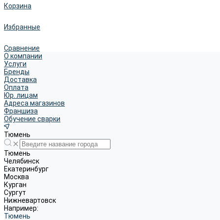
Корзина
Избранные
Сравнение
О компании
Услуги
Бренды
Доставка
Оплата
Юр. лицам
Адреса магазинов
Франшиза
Обучение сварки
Тюмень
Тюмень
Челябинск
Екатеринбург
Москва
Курган
Сургут
Нижневартовск
Например:
Тюмень