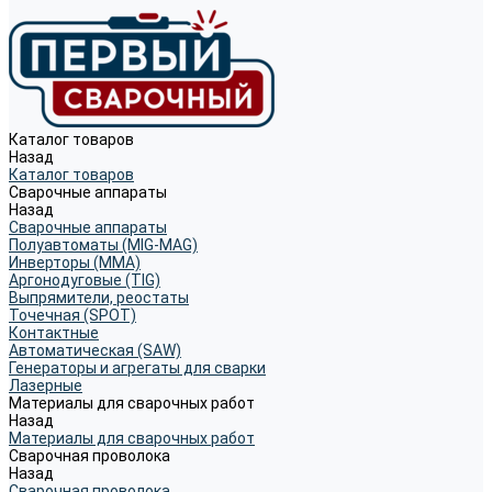
Каталог товаров
Назад
Каталог товаров
Сварочные аппараты
Назад
Сварочные аппараты
Полуавтоматы (MIG-MAG)
Инверторы (MMA)
Аргонодуговые (TIG)
Выпрямители, реостаты
Точечная (SPOT)
Контактные
Автоматическая (SAW)
Генераторы и агрегаты для сварки
Лазерные
Материалы для сварочных работ
Назад
Материалы для сварочных работ
Сварочная проволока
Назад
Сварочная проволока