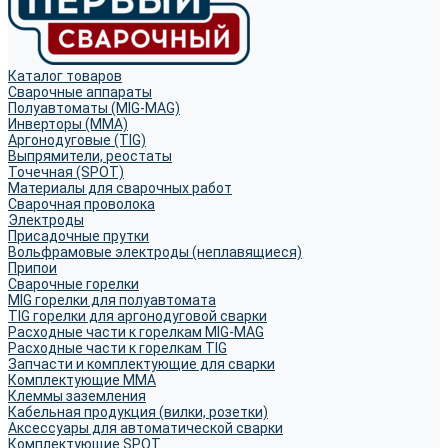
Каталог товаров
Сварочные аппараты
Полуавтоматы (MIG-MAG)
Инверторы (MMA)
Аргонодуговые (TIG)
Выпрямители, реостаты
Точечная (SPOT)
Материалы для сварочных работ
Сварочная проволока
Электроды
Присадочные прутки
Вольфрамовые электроды (неплавящиеся)
Припои
Сварочные горелки
MIG горелки для полуавтомата
TIG горелки для аргонодуговой сварки
Расходные части к горелкам MIG-MAG
Расходные части к горелкам TIG
Запчасти и комплектующие для сварки
Комплектующие ММА
Клеммы заземления
Кабельная продукция (вилки, розетки)
Аксессуары для автоматической сварки
Комплектующие SPOT