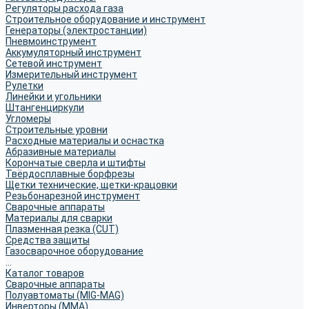
Регуляторы расхода газа
Строительное оборудование и инструмент
Генераторы (электростанции)
Пневмоинструмент
Аккумуляторный инструмент
Сетевой инструмент
Измерительный инструмент
Рулетки
Линейки и угольники
Штангенциркули
Угломеры
Строительные уровни
Расходные материалы и оснастка
Абразивные материалы
Корончатые сверла и штифты
Твёрдосплавные борфрезы
Щетки технические, щетки-крацовки
Резьбонарезной инструмент
Сварочные аппараты
Материалы для сварки
Плазменная резка (CUT)
Средства защиты
Газосварочное оборудование
...
Каталог товаров
Сварочные аппараты
Полуавтоматы (MIG-MAG)
Инверторы (MMA)