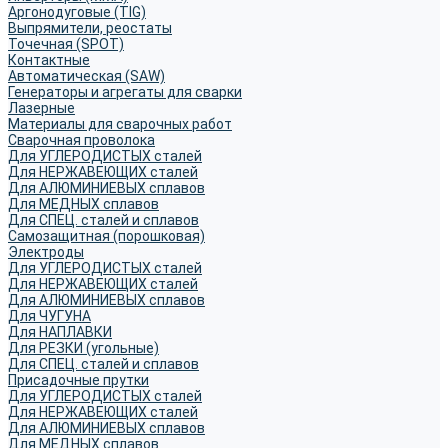
Аргонодуговые (TIG)
Выпрямители, реостаты
Точечная (SPOT)
Контактные
Автоматическая (SAW)
Генераторы и агрегаты для сварки
Лазерные
Материалы для сварочных работ
Сварочная проволока
Для УГЛЕРОДИСТЫХ сталей
Для НЕРЖАВЕЮЩИХ сталей
Для АЛЮМИНИЕВЫХ сплавов
Для МЕДНЫХ сплавов
Для СПЕЦ. сталей и сплавов
Самозащитная (порошковая)
Электроды
Для УГЛЕРОДИСТЫХ сталей
Для НЕРЖАВЕЮЩИХ сталей
Для АЛЮМИНИЕВЫХ сплавов
Для ЧУГУНА
Для НАПЛАВКИ
Для РЕЗКИ (угольные)
Для СПЕЦ. сталей и сплавов
Присадочные прутки
Для УГЛЕРОДИСТЫХ сталей
Для НЕРЖАВЕЮЩИХ сталей
Для АЛЮМИНИЕВЫХ сплавов
Для МЕДНЫХ сплавов