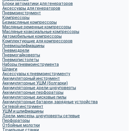
Блоки автоматики для генераторов
Аксессуары для генераторов
Пневмоинструмент
Компрессоры
Безмасляные компрессоры
Масляные ременные компрессоры
Масляные коаксиальные компрессоры
Автомобильные компрессоры
Комплектующие для компрессоров
Пневмошлифмашины
Пневмодрели
Пневмогайковерты
Пневмопистолеты
Наборы пневмоинструмента
Шланги
Аксессуары к пневмоинструменту
Аккумуляторный инструмент
Аккумуляторные УШМ (болгарки)
Аккумуляторные дрели-шуруповерты
Аккумуляторные перфораторы
Аккумуляторные дисковые пилы
Аккумуляторные батареи, зарядные устройства
Сетевой инструмент
УШМ и шлифмашины
Дрели, миксеры, шуруповерты сетевые
Перфораторы
Отбойные молотки
Точильные станки