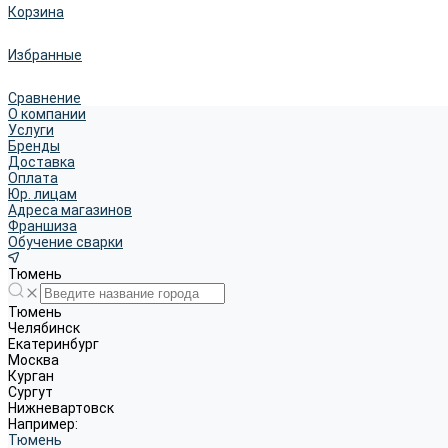
Корзина
Избранные
Сравнение
О компании
Услуги
Бренды
Доставка
Оплата
Юр. лицам
Адреса магазинов
Франшиза
Обучение сварки
Тюмень
Тюмень
Челябинск
Екатеринбург
Москва
Курган
Сургут
Нижневартовск
Например:
Тюмень