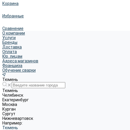
Корзина
Избранные
Сравнение
О компании
Услуги
Бренды
Доставка
Оплата
Юр. лицам
Адреса магазинов
Франшиза
Обучение сварки
Тюмень
Тюмень
Челябинск
Екатеринбург
Москва
Курган
Сургут
Нижневартовск
Например:
Тюмень