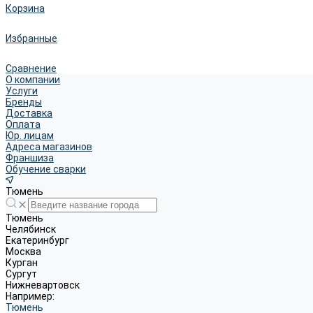
Корзина
Избранные
Сравнение
О компании
Услуги
Бренды
Доставка
Оплата
Юр. лицам
Адреса магазинов
Франшиза
Обучение сварки
Тюмень
Тюмень
Челябинск
Екатеринбург
Москва
Курган
Сургут
Нижневартовск
Например:
Тюмень