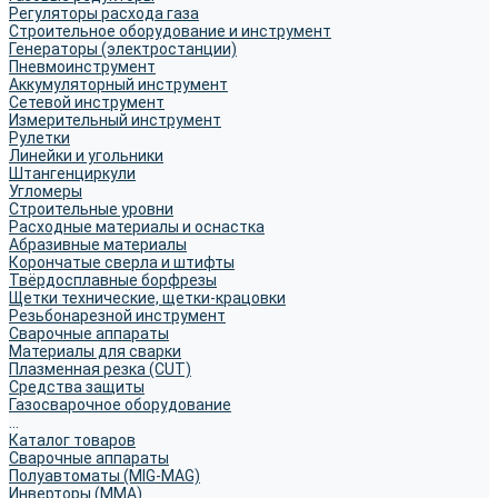
Регуляторы расхода газа
Строительное оборудование и инструмент
Генераторы (электростанции)
Пневмоинструмент
Аккумуляторный инструмент
Сетевой инструмент
Измерительный инструмент
Рулетки
Линейки и угольники
Штангенциркули
Угломеры
Строительные уровни
Расходные материалы и оснастка
Абразивные материалы
Корончатые сверла и штифты
Твёрдосплавные борфрезы
Щетки технические, щетки-крацовки
Резьбонарезной инструмент
Сварочные аппараты
Материалы для сварки
Плазменная резка (CUT)
Средства защиты
Газосварочное оборудование
...
Каталог товаров
Сварочные аппараты
Полуавтоматы (MIG-MAG)
Инверторы (MMA)