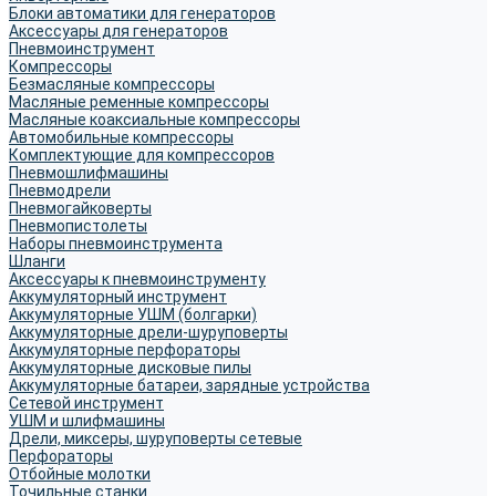
Блоки автоматики для генераторов
Аксессуары для генераторов
Пневмоинструмент
Компрессоры
Безмасляные компрессоры
Масляные ременные компрессоры
Масляные коаксиальные компрессоры
Автомобильные компрессоры
Комплектующие для компрессоров
Пневмошлифмашины
Пневмодрели
Пневмогайковерты
Пневмопистолеты
Наборы пневмоинструмента
Шланги
Аксессуары к пневмоинструменту
Аккумуляторный инструмент
Аккумуляторные УШМ (болгарки)
Аккумуляторные дрели-шуруповерты
Аккумуляторные перфораторы
Аккумуляторные дисковые пилы
Аккумуляторные батареи, зарядные устройства
Сетевой инструмент
УШМ и шлифмашины
Дрели, миксеры, шуруповерты сетевые
Перфораторы
Отбойные молотки
Точильные станки