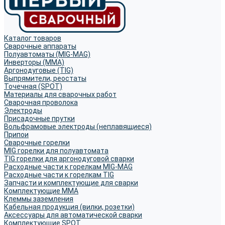
Каталог товаров
Сварочные аппараты
Полуавтоматы (MIG-MAG)
Инверторы (MMA)
Аргонодуговые (TIG)
Выпрямители, реостаты
Точечная (SPOT)
Материалы для сварочных работ
Сварочная проволока
Электроды
Присадочные прутки
Вольфрамовые электроды (неплавящиеся)
Припои
Сварочные горелки
MIG горелки для полуавтомата
TIG горелки для аргонодуговой сварки
Расходные части к горелкам MIG-MAG
Расходные части к горелкам TIG
Запчасти и комплектующие для сварки
Комплектующие ММА
Клеммы заземления
Кабельная продукция (вилки, розетки)
Аксессуары для автоматической сварки
Комплектующие SPOT