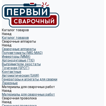
Каталог товаров
Назад
Каталог товаров
Сварочные аппараты
Назад
Сварочные аппараты
Полуавтоматы (MIG-MAG)
Инверторы (MMA)
Аргонодуговые (TIG)
Выпрямители, реостаты
Точечная (SPOT)
Контактные
Автоматическая (SAW)
Генераторы и агрегаты для сварки
Лазерные
Материалы для сварочных работ
Назад
Материалы для сварочных работ
Сварочная проволока
Назад
Сварочная проволока