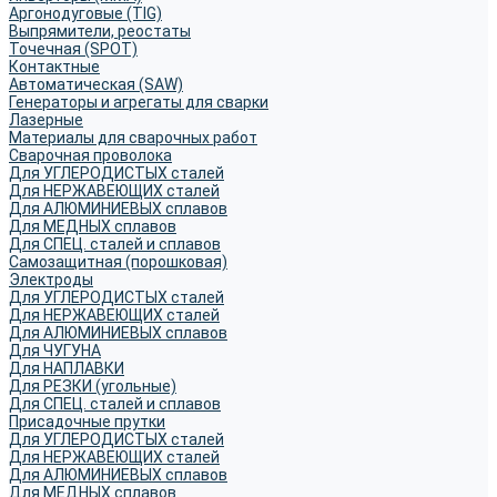
Аргонодуговые (TIG)
Выпрямители, реостаты
Точечная (SPOT)
Контактные
Автоматическая (SAW)
Генераторы и агрегаты для сварки
Лазерные
Материалы для сварочных работ
Сварочная проволока
Для УГЛЕРОДИСТЫХ сталей
Для НЕРЖАВЕЮЩИХ сталей
Для АЛЮМИНИЕВЫХ сплавов
Для МЕДНЫХ сплавов
Для СПЕЦ. сталей и сплавов
Самозащитная (порошковая)
Электроды
Для УГЛЕРОДИСТЫХ сталей
Для НЕРЖАВЕЮЩИХ сталей
Для АЛЮМИНИЕВЫХ сплавов
Для ЧУГУНА
Для НАПЛАВКИ
Для РЕЗКИ (угольные)
Для СПЕЦ. сталей и сплавов
Присадочные прутки
Для УГЛЕРОДИСТЫХ сталей
Для НЕРЖАВЕЮЩИХ сталей
Для АЛЮМИНИЕВЫХ сплавов
Для МЕДНЫХ сплавов