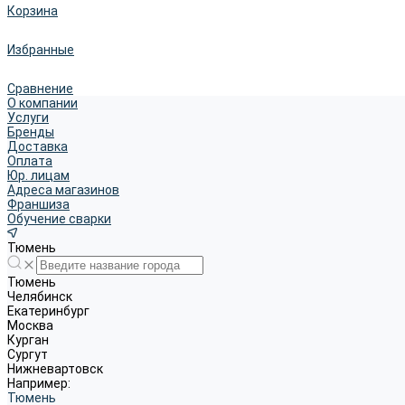
Корзина
Избранные
Сравнение
О компании
Услуги
Бренды
Доставка
Оплата
Юр. лицам
Адреса магазинов
Франшиза
Обучение сварки
Тюмень
Тюмень
Челябинск
Екатеринбург
Москва
Курган
Сургут
Нижневартовск
Например:
Тюмень