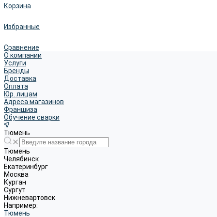
Корзина
Избранные
Сравнение
О компании
Услуги
Бренды
Доставка
Оплата
Юр. лицам
Адреса магазинов
Франшиза
Обучение сварки
Тюмень
Тюмень
Челябинск
Екатеринбург
Москва
Курган
Сургут
Нижневартовск
Например:
Тюмень