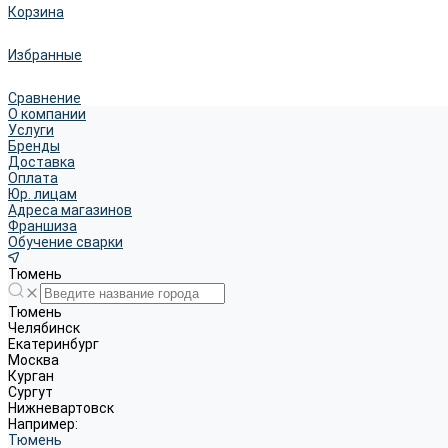
Корзина
Избранные
Сравнение
О компании
Услуги
Бренды
Доставка
Оплата
Юр. лицам
Адреса магазинов
Франшиза
Обучение сварки
Тюмень
Тюмень
Челябинск
Екатеринбург
Москва
Курган
Сургут
Нижневартовск
Например:
Тюмень