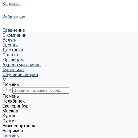
Корзина
Избранные
Сравнение
О компании
Услуги
Бренды
Доставка
Оплата
Юр. лицам
Адреса магазинов
Франшиза
Обучение сварки
Тюмень
Тюмень
Челябинск
Екатеринбург
Москва
Курган
Сургут
Нижневартовск
Например:
Тюмень