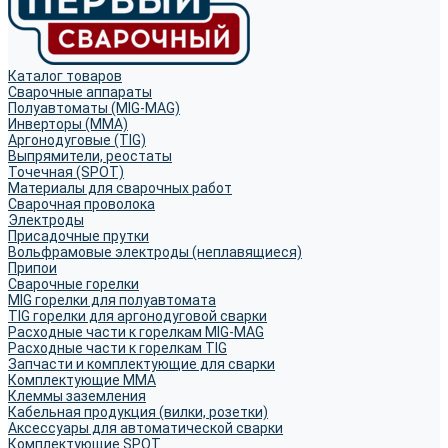
Каталог товаров
Сварочные аппараты
Полуавтоматы (MIG-MAG)
Инверторы (MMA)
Аргонодуговые (TIG)
Выпрямители, реостаты
Точечная (SPOT)
Материалы для сварочных работ
Сварочная проволока
Электроды
Присадочные прутки
Вольфрамовые электроды (неплавящиеся)
Припои
Сварочные горелки
MIG горелки для полуавтомата
TIG горелки для аргонодуговой сварки
Расходные части к горелкам MIG-MAG
Расходные части к горелкам TIG
Запчасти и комплектующие для сварки
Комплектующие ММА
Клеммы заземления
Кабельная продукция (вилки, розетки)
Аксессуары для автоматической сварки
Комплектующие SPOT