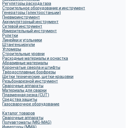
Регуляторы расхода газа
Строительное оборудование и инструмент
Генераторы (электростанции)
Пневмоинструмент
Аккумуляторный инструмент
Сетевой инструмент
Измерительный инструмент
Рулетки
Линейки и угольники
Штангенциркули
Угломеры
Строительные уровни
Расходные материалы и оснастка
Абразивные материалы
Корончатые сверла и штифты
Твёрдосплавные борфрезы
Щетки технические, щетки-крацовки
Резьбонарезной инструмент
Сварочные аппараты
Материалы для сварки
Плазменная резка (CUT)
Средства защиты
Газосварочное оборудование
...
Каталог товаров
Сварочные аппараты
Полуавтоматы (MIG-MAG)
Инверторы (MMA)