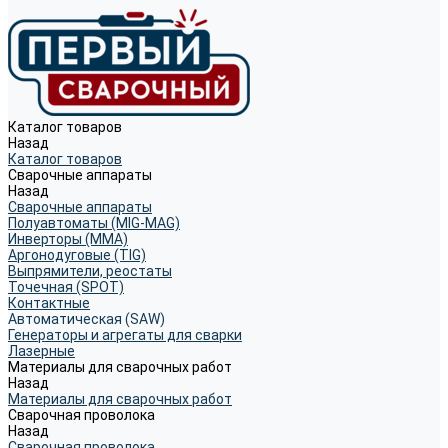
Каталог товаров
Назад
Каталог товаров
Сварочные аппараты
Назад
Сварочные аппараты
Полуавтоматы (MIG-MAG)
Инверторы (MMA)
Аргонодуговые (TIG)
Выпрямители, реостаты
Точечная (SPOT)
Контактные
Автоматическая (SAW)
Генераторы и агрегаты для сварки
Лазерные
Материалы для сварочных работ
Назад
Материалы для сварочных работ
Сварочная проволока
Назад
Сварочная проволока