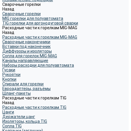
Сварочные горелки
Назад
Сварочные горелки
MIG горелки для полуавтомата
TIG горелки для аргонодуговой сварки
Расходные части к горелкам MIG-MAG
Назад
Расходные части к горелкам MIG-MAG
Сварочные наконечники
Вставки под наконечник
Диффузоры и изоляторы
Сопла для горелок MIG-MAG
Каналы направляющие
Наборы расходки для полуавтомата
Гусаки
Рукоятки
Кнопки
Спирали для горелки
Евроадаптеры, разъёмы
Шланг-пакеты
Расходные части к горелкам TIG
Назад
Расходные части к горелкам TIG
Цанги
Держатели цанг
Изоляторы, кольца TIG
Сопла TIG
Колпачки (заглушки)