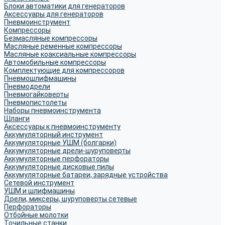
Блоки автоматики для генераторов
Аксессуары для генераторов
Пневмоинструмент
Компрессоры
Безмасляные компрессоры
Масляные ременные компрессоры
Масляные коаксиальные компрессоры
Автомобильные компрессоры
Комплектующие для компрессоров
Пневмошлифмашины
Пневмодрели
Пневмогайковерты
Пневмопистолеты
Наборы пневмоинструмента
Шланги
Аксессуары к пневмоинструменту
Аккумуляторный инструмент
Аккумуляторные УШМ (болгарки)
Аккумуляторные дрели-шуруповерты
Аккумуляторные перфораторы
Аккумуляторные дисковые пилы
Аккумуляторные батареи, зарядные устройства
Сетевой инструмент
УШМ и шлифмашины
Дрели, миксеры, шуруповерты сетевые
Перфораторы
Отбойные молотки
Точильные станки