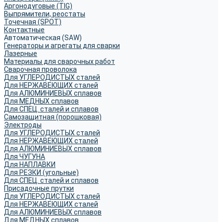
Аргонодуговые (TIG)
Выпрямители, реостаты
Точечная (SPOT)
Контактные
Автоматическая (SAW)
Генераторы и агрегаты для сварки
Лазерные
Материалы для сварочных работ
Сварочная проволока
Для УГЛЕРОДИСТЫХ сталей
Для НЕРЖАВЕЮЩИХ сталей
Для АЛЮМИНИЕВЫХ сплавов
Для МЕДНЫХ сплавов
Для СПЕЦ. сталей и сплавов
Самозащитная (порошковая)
Электроды
Для УГЛЕРОДИСТЫХ сталей
Для НЕРЖАВЕЮЩИХ сталей
Для АЛЮМИНИЕВЫХ сплавов
Для ЧУГУНА
Для НАПЛАВКИ
Для РЕЗКИ (угольные)
Для СПЕЦ. сталей и сплавов
Присадочные прутки
Для УГЛЕРОДИСТЫХ сталей
Для НЕРЖАВЕЮЩИХ сталей
Для АЛЮМИНИЕВЫХ сплавов
Для МЕДНЫХ сплавов