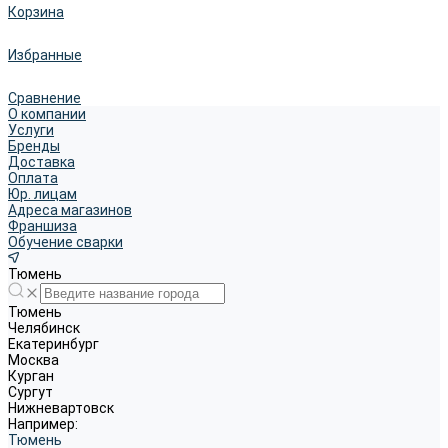
Корзина
Избранные
Сравнение
О компании
Услуги
Бренды
Доставка
Оплата
Юр. лицам
Адреса магазинов
Франшиза
Обучение сварки
Тюмень
Тюмень
Челябинск
Екатеринбург
Москва
Курган
Сургут
Нижневартовск
Например:
Тюмень