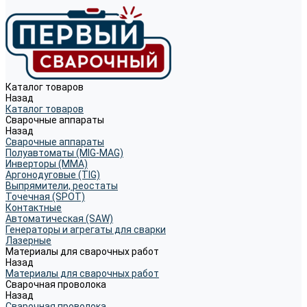
Каталог товаров
Назад
Каталог товаров
Сварочные аппараты
Назад
Сварочные аппараты
Полуавтоматы (MIG-MAG)
Инверторы (MMA)
Аргонодуговые (TIG)
Выпрямители, реостаты
Точечная (SPOT)
Контактные
Автоматическая (SAW)
Генераторы и агрегаты для сварки
Лазерные
Материалы для сварочных работ
Назад
Материалы для сварочных работ
Сварочная проволока
Назад
Сварочная проволока