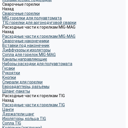
Сварочные горелки
Назад
Сварочные горелки
MIG горелки для полуавтомата
TIG горелки для аргонодуговой сварки
Расходные части к горелкам MIG-MAG
Назад
Расходные части к горелкам MIG-MAG
Сварочные наконечники
Вставки под наконечник
Диффузоры и изоляторы
Сопла для горелок MIG-MAG
Каналы направляющие
Наборы расходки для полуавтомата
Гусаки
Рукоятки
Кнопки
Спирали для горелки
Евроадаптеры, разъёмы
Шланг-пакеты
Расходные части к горелкам TIG
Назад
Расходные части к горелкам TIG
Цанги
Держатели цанг
Изоляторы, кольца TIG
Сопла TIG
Колпачки (заглушки)