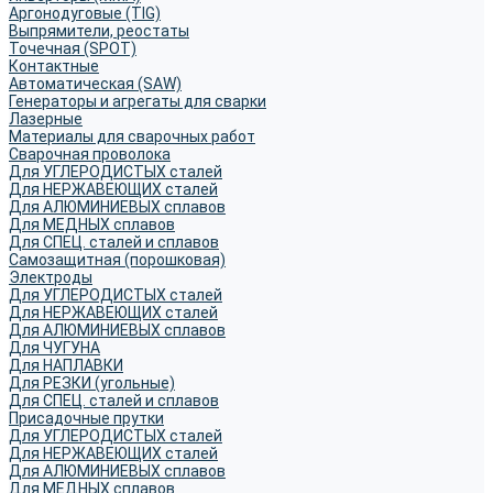
Аргонодуговые (TIG)
Выпрямители, реостаты
Точечная (SPOT)
Контактные
Автоматическая (SAW)
Генераторы и агрегаты для сварки
Лазерные
Материалы для сварочных работ
Сварочная проволока
Для УГЛЕРОДИСТЫХ сталей
Для НЕРЖАВЕЮЩИХ сталей
Для АЛЮМИНИЕВЫХ сплавов
Для МЕДНЫХ сплавов
Для СПЕЦ. сталей и сплавов
Самозащитная (порошковая)
Электроды
Для УГЛЕРОДИСТЫХ сталей
Для НЕРЖАВЕЮЩИХ сталей
Для АЛЮМИНИЕВЫХ сплавов
Для ЧУГУНА
Для НАПЛАВКИ
Для РЕЗКИ (угольные)
Для СПЕЦ. сталей и сплавов
Присадочные прутки
Для УГЛЕРОДИСТЫХ сталей
Для НЕРЖАВЕЮЩИХ сталей
Для АЛЮМИНИЕВЫХ сплавов
Для МЕДНЫХ сплавов