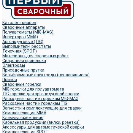
Каталог товаров
Сварочные аппараты
Полуавтоматы (MIG-MAG)
Инверторы (MMA)
Аргонодуговые (TIG)
Выпрямители, реостаты
Точечная (SPOT)
Материалы для сварочных работ
Сварочная проволока
Электроды
Присадочные прутки
Вольфрамовые электроды (неплавящиеся)
Припои
Сварочные горелки
MIG горелки для полуавтомата
TIG горелки для аргонодуговой сварки
Расходные части к горелкам MIG-MAG
Расходные части к горелкам TIG
Запчасти и комплектующие для сварки
Комплектующие ММА
Клеммы заземления
Кабельная продукция (вилки, розетки)
Аксессуары для автоматической сварки
Комплектующие SPOT