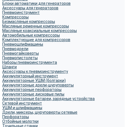
Блоки автоматики для генераторов
Аксессуары для генераторов
Пневмоинструмент
Компрессоры
Безмасляные компрессоры
Масляные ременные компрессоры
Масляные коаксиальные компрессоры
Автомобильные компрессоры
Комплектующие для компрессоров
Пневмошлифмашины
Пневмодрели
Пневмогайковерты
Пневмопистолеты
Наборы пневмоинструмента
Шланги
Аксессуары к пневмоинструменту
Аккумуляторный инструмент
Аккумуляторные УШМ (болгарки)
Аккумуляторные дрели-шуруповерты
Аккумуляторные перфораторы
Аккумуляторные дисковые пилы
Аккумуляторные батареи, зарядные устройства
Сетевой инструмент
УШМ и шлифмашины
Дрели, миксеры, шуруповерты сетевые
Перфораторы
Отбойные молотки
Точильные станки