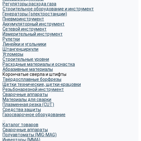
Регуляторы расхода газа
Строительное оборудование и инструмент
Генераторы (электростанции)
Пневмоинструмент
Аккумуляторный инструмент
Сетевой инструмент
Измерительный инструмент
Рулетки
Линейки и угольники
Штангенциркули
Угломеры
Строительные уровни
Расходные материалы и оснастка
Абразивные материалы
Корончатые сверла и штифты
Твёрдосплавные борфрезы
Щетки технические, щетки-крацовки
Резьбонарезной инструмент
Сварочные аппараты
Материалы для сварки
Плазменная резка (CUT)
Средства защиты
Газосварочное оборудование
...
Каталог товаров
Сварочные аппараты
Полуавтоматы (MIG-MAG)
Инверторы (MMA)