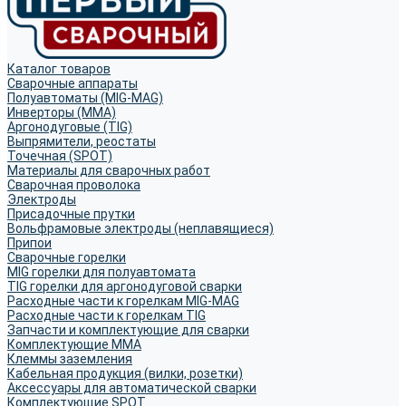
Каталог товаров
Сварочные аппараты
Полуавтоматы (MIG-MAG)
Инверторы (MMA)
Аргонодуговые (TIG)
Выпрямители, реостаты
Точечная (SPOT)
Материалы для сварочных работ
Сварочная проволока
Электроды
Присадочные прутки
Вольфрамовые электроды (неплавящиеся)
Припои
Сварочные горелки
MIG горелки для полуавтомата
TIG горелки для аргонодуговой сварки
Расходные части к горелкам MIG-MAG
Расходные части к горелкам TIG
Запчасти и комплектующие для сварки
Комплектующие ММА
Клеммы заземления
Кабельная продукция (вилки, розетки)
Аксессуары для автоматической сварки
Комплектующие SPOT