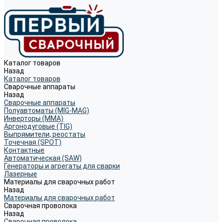
Каталог товаров
Назад
Каталог товаров
Сварочные аппараты
Назад
Сварочные аппараты
Полуавтоматы (MIG-MAG)
Инверторы (MMA)
Аргонодуговые (TIG)
Выпрямители, реостаты
Точечная (SPOT)
Контактные
Автоматическая (SAW)
Генераторы и агрегаты для сварки
Лазерные
Материалы для сварочных работ
Назад
Материалы для сварочных работ
Сварочная проволока
Назад
Сварочная проволока