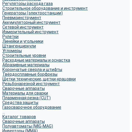
Регуляторы расхода газа
Строительное оборудование и инструмент
Генераторы (электростанции)
Пневмоинструмент
Аккумуляторный инструмент
Сетевой инструмент
Измерительный инструмент
Рулетки
Линейки и угольники
Штангенциркули
Угломеры
Строительные уровни
Расходные материалы и оснастка
Абразивные материалы
Корончатые сверла и штифты
Твёрдосплавные борфрезы
Щетки технические, щетки-крацовки
Резьбонарезной инструмент
Сварочные аппараты
Материалы для сварки
Плазменная резка (CUT)
Средства защиты
Газосварочное оборудование
...
Каталог товаров
Сварочные аппараты
Полуавтоматы (MIG-MAG)
Инверторы (MMA)