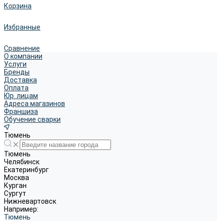
Корзина
Избранные
Сравнение
О компании
Услуги
Бренды
Доставка
Оплата
Юр. лицам
Адреса магазинов
Франшиза
Обучение сварки
Тюмень
Тюмень
Челябинск
Екатеринбург
Москва
Курган
Сургут
Нижневартовск
Например:
Тюмень