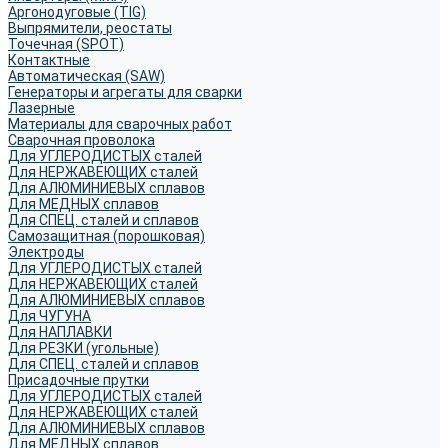
Аргонодуговые (TIG)
Выпрямители, реостаты
Точечная (SPOT)
Контактные
Автоматическая (SAW)
Генераторы и агрегаты для сварки
Лазерные
Материалы для сварочных работ
Сварочная проволока
Для УГЛЕРОДИСТЫХ сталей
Для НЕРЖАВЕЮЩИХ сталей
Для АЛЮМИНИЕВЫХ сплавов
Для МЕДНЫХ сплавов
Для СПЕЦ. сталей и сплавов
Самозащитная (порошковая)
Электроды
Для УГЛЕРОДИСТЫХ сталей
Для НЕРЖАВЕЮЩИХ сталей
Для АЛЮМИНИЕВЫХ сплавов
Для ЧУГУНА
Для НАПЛАВКИ
Для РЕЗКИ (угольные)
Для СПЕЦ. сталей и сплавов
Присадочные прутки
Для УГЛЕРОДИСТЫХ сталей
Для НЕРЖАВЕЮЩИХ сталей
Для АЛЮМИНИЕВЫХ сплавов
Для МЕДНЫХ сплавов