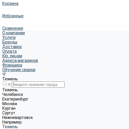
Корзина
Избранные
Сравнение
О компании
Услуги
Бренды
Доставка
Оплата
Юр. лицам
Адреса магазинов
Франшиза
Обучение сварки
Тюмень
Тюмень
Челябинск
Екатеринбург
Москва
Курган
Сургут
Нижневартовск
Например:
Тюмень