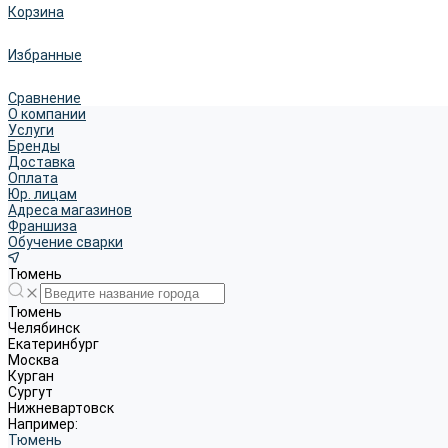
Корзина
Избранные
Сравнение
О компании
Услуги
Бренды
Доставка
Оплата
Юр. лицам
Адреса магазинов
Франшиза
Обучение сварки
Тюмень
Тюмень
Челябинск
Екатеринбург
Москва
Курган
Сургут
Нижневартовск
Например:
Тюмень