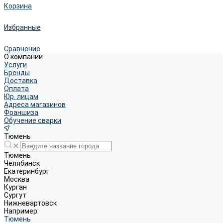
Корзина
Избранные
Сравнение
О компании
Услуги
Бренды
Доставка
Оплата
Юр. лицам
Адреса магазинов
Франшиза
Обучение сварки
Тюмень
Тюмень
Челябинск
Екатеринбург
Москва
Курган
Сургут
Нижневартовск
Например:
Тюмень