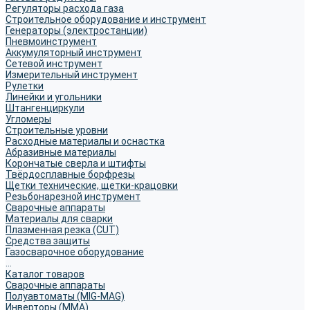
Регуляторы расхода газа
Строительное оборудование и инструмент
Генераторы (электростанции)
Пневмоинструмент
Аккумуляторный инструмент
Сетевой инструмент
Измерительный инструмент
Рулетки
Линейки и угольники
Штангенциркули
Угломеры
Строительные уровни
Расходные материалы и оснастка
Абразивные материалы
Корончатые сверла и штифты
Твёрдосплавные борфрезы
Щетки технические, щетки-крацовки
Резьбонарезной инструмент
Сварочные аппараты
Материалы для сварки
Плазменная резка (CUT)
Средства защиты
Газосварочное оборудование
...
Каталог товаров
Сварочные аппараты
Полуавтоматы (MIG-MAG)
Инверторы (MMA)