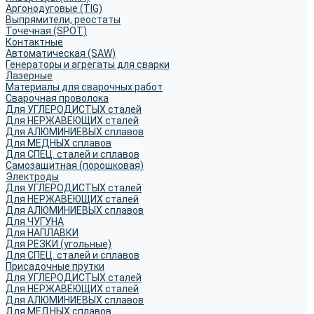
Аргонодуговые (TIG)
Выпрямители, реостаты
Точечная (SPOT)
Контактные
Автоматическая (SAW)
Генераторы и агрегаты для сварки
Лазерные
Материалы для сварочных работ
Сварочная проволока
Для УГЛЕРОДИСТЫХ сталей
Для НЕРЖАВЕЮЩИХ сталей
Для АЛЮМИНИЕВЫХ сплавов
Для МЕДНЫХ сплавов
Для СПЕЦ. сталей и сплавов
Самозащитная (порошковая)
Электроды
Для УГЛЕРОДИСТЫХ сталей
Для НЕРЖАВЕЮЩИХ сталей
Для АЛЮМИНИЕВЫХ сплавов
Для ЧУГУНА
Для НАПЛАВКИ
Для РЕЗКИ (угольные)
Для СПЕЦ. сталей и сплавов
Присадочные прутки
Для УГЛЕРОДИСТЫХ сталей
Для НЕРЖАВЕЮЩИХ сталей
Для АЛЮМИНИЕВЫХ сплавов
Для МЕДНЫХ сплавов