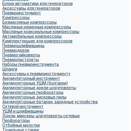
Блоки автоматики для генераторов
Аксессуары для генераторов
Пневмоинструмент
Компрессоры
Безмасляные компрессоры
Масляные ременные компрессоры
Масляные коаксиальные компрессоры
Автомобильные компрессоры
Комплектующие для компрессоров
Пневмошлифмашины
Пневмодрели
Пневмогайковерты
Пневмопистолеты
Наборы пневмоинструмента
Шланги
Аксессуары к пневмоинструменту
Аккумуляторный инструмент
Аккумуляторные УШМ (болгарки)
Аккумуляторные дрели-шуруповерты
Аккумуляторные перфораторы
Аккумуляторные дисковые пилы
Аккумуляторные батареи, зарядные устройства
Сетевой инструмент
УШМ и шлифмашины
Дрели, миксеры, шуруповерты сетевые
Перфораторы
Отбойные молотки
Точильные станки