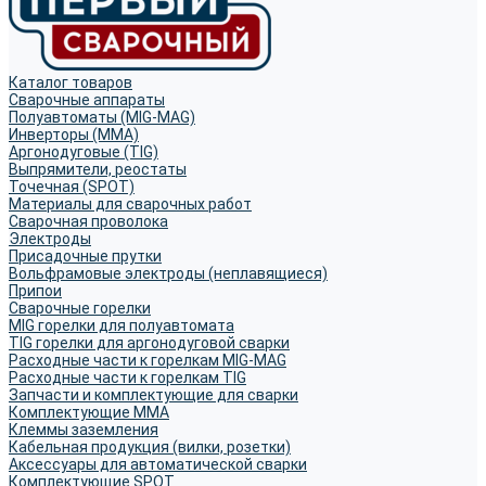
Каталог товаров
Сварочные аппараты
Полуавтоматы (MIG-MAG)
Инверторы (MMA)
Аргонодуговые (TIG)
Выпрямители, реостаты
Точечная (SPOT)
Материалы для сварочных работ
Сварочная проволока
Электроды
Присадочные прутки
Вольфрамовые электроды (неплавящиеся)
Припои
Сварочные горелки
MIG горелки для полуавтомата
TIG горелки для аргонодуговой сварки
Расходные части к горелкам MIG-MAG
Расходные части к горелкам TIG
Запчасти и комплектующие для сварки
Комплектующие ММА
Клеммы заземления
Кабельная продукция (вилки, розетки)
Аксессуары для автоматической сварки
Комплектующие SPOT