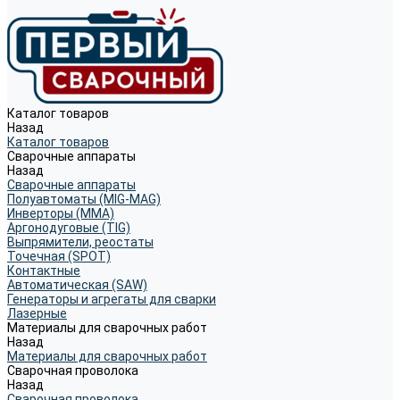
Каталог товаров
Назад
Каталог товаров
Сварочные аппараты
Назад
Сварочные аппараты
Полуавтоматы (MIG-MAG)
Инверторы (MMA)
Аргонодуговые (TIG)
Выпрямители, реостаты
Точечная (SPOT)
Контактные
Автоматическая (SAW)
Генераторы и агрегаты для сварки
Лазерные
Материалы для сварочных работ
Назад
Материалы для сварочных работ
Сварочная проволока
Назад
Сварочная проволока