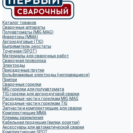
Каталог товаров
Сварочные аппараты
Полуавтоматы (MIG-MAG)
Инверторы (MMA)
Аргонодуговые (TIG)
Выпрямители, реостаты
Точечная (SPOT)
Материалы для сварочных работ
Сварочная проволока
Электроды
Присадочные прутки
Вольфрамовые электроды (неплавящиеся)
Припои
Сварочные горелки
MIG горелки для полуавтомата
TIG горелки для аргонодуговой сварки
Расходные части к горелкам MIG-MAG
Расходные части к горелкам TIG
Запчасти и комплектующие для сварки
Комплектующие ММА
Клеммы заземления
Кабельная продукция (вилки, розетки)
Аксессуары для автоматической сварки
Комплектующие SPOT