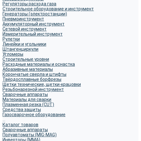
Регуляторы расхода газа
Строительное оборудование и инструмент
Генераторы (электростанции)
Пневмоинструмент
Аккумуляторный инструмент
Сетевой инструмент
Измерительный инструмент
Рулетки
Линейки и угольники
Штангенциркули
Угломеры
Строительные уровни
Расходные материалы и оснастка
Абразивные материалы
Корончатые сверла и штифты
Твёрдосплавные борфрезы
Щетки технические, щетки-крацовки
Резьбонарезной инструмент
Сварочные аппараты
Материалы для сварки
Плазменная резка (CUT)
Средства защиты
Газосварочное оборудование
...
Каталог товаров
Сварочные аппараты
Полуавтоматы (MIG-MAG)
Инверторы (MMA)