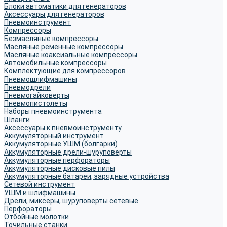
Блоки автоматики для генераторов
Аксессуары для генераторов
Пневмоинструмент
Компрессоры
Безмасляные компрессоры
Масляные ременные компрессоры
Масляные коаксиальные компрессоры
Автомобильные компрессоры
Комплектующие для компрессоров
Пневмошлифмашины
Пневмодрели
Пневмогайковерты
Пневмопистолеты
Наборы пневмоинструмента
Шланги
Аксессуары к пневмоинструменту
Аккумуляторный инструмент
Аккумуляторные УШМ (болгарки)
Аккумуляторные дрели-шуруповерты
Аккумуляторные перфораторы
Аккумуляторные дисковые пилы
Аккумуляторные батареи, зарядные устройства
Сетевой инструмент
УШМ и шлифмашины
Дрели, миксеры, шуруповерты сетевые
Перфораторы
Отбойные молотки
Точильные станки