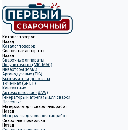
Каталог товаров
Назад
Каталог товаров
Сварочные аппараты
Назад
Сварочные аппараты
Полуавтоматы (MIG-MAG)
Инверторы (MMA)
Аргонодуговые (TIG)
Выпрямители, реостаты
Точечная (SPOT)
Контактные
Автоматическая (SAW)
Генераторы и агрегаты для сварки
Лазерные
Материалы для сварочных работ
Назад
Материалы для сварочных работ
Сварочная проволока
Назад
Сварочная проволока