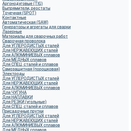
Аргонодуговые (TIG)
Выпрямители, реостаты
Точечная (SPOT)
Контактные
Автоматическая (SAW)
Генераторы и агрегаты для сварки
Лазерные
Материалы для сварочных работ
Сварочная проволока
Для УГЛЕРОДИСТЫХ сталей
Для НЕРЖАВЕЮЩИХ сталей
Для АЛЮМИНИЕВЫХ сплавов
Для МЕДНЫХ сплавов
Для СПЕЦ. сталей и сплавов
Самозащитная (порошковая)
Электроды
Для УГЛЕРОДИСТЫХ сталей
Для НЕРЖАВЕЮЩИХ сталей
Для АЛЮМИНИЕВЫХ сплавов
Для ЧУГУНА
Для НАПЛАВКИ
Для РЕЗКИ (угольные)
Для СПЕЦ. сталей и сплавов
Присадочные прутки
Для УГЛЕРОДИСТЫХ сталей
Для НЕРЖАВЕЮЩИХ сталей
Для АЛЮМИНИЕВЫХ сплавов
Для МЕДНЫХ сплавов