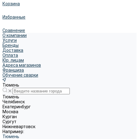
Корзина
Избранные
Сравнение
О компании
Услуги
Бренды
Доставка
Оплата
Юр. лицам
Адреса магазинов
Франшиза
Обучение сварки
Тюмень
Тюмень
Челябинск
Екатеринбург
Москва
Курган
Сургут
Нижневартовск
Например:
Тюмень