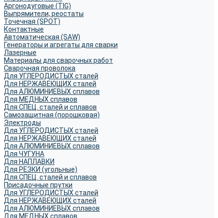
Аргонодуговые (TIG)
Выпрямители, реостаты
Точечная (SPOT)
Контактные
Автоматическая (SAW)
Генераторы и агрегаты для сварки
Лазерные
Материалы для сварочных работ
Сварочная проволока
Для УГЛЕРОДИСТЫХ сталей
Для НЕРЖАВЕЮЩИХ сталей
Для АЛЮМИНИЕВЫХ сплавов
Для МЕДНЫХ сплавов
Для СПЕЦ. сталей и сплавов
Самозащитная (порошковая)
Электроды
Для УГЛЕРОДИСТЫХ сталей
Для НЕРЖАВЕЮЩИХ сталей
Для АЛЮМИНИЕВЫХ сплавов
Для ЧУГУНА
Для НАПЛАВКИ
Для РЕЗКИ (угольные)
Для СПЕЦ. сталей и сплавов
Присадочные прутки
Для УГЛЕРОДИСТЫХ сталей
Для НЕРЖАВЕЮЩИХ сталей
Для АЛЮМИНИЕВЫХ сплавов
Для МЕДНЫХ сплавов