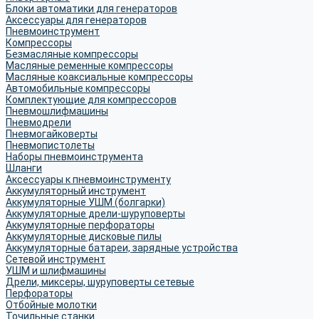
Блоки автоматики для генераторов
Аксессуары для генераторов
Пневмоинструмент
Компрессоры
Безмасляные компрессоры
Масляные ременные компрессоры
Масляные коаксиальные компрессоры
Автомобильные компрессоры
Комплектующие для компрессоров
Пневмошлифмашины
Пневмодрели
Пневмогайковерты
Пневмопистолеты
Наборы пневмоинструмента
Шланги
Аксессуары к пневмоинструменту
Аккумуляторный инструмент
Аккумуляторные УШМ (болгарки)
Аккумуляторные дрели-шуруповерты
Аккумуляторные перфораторы
Аккумуляторные дисковые пилы
Аккумуляторные батареи, зарядные устройства
Сетевой инструмент
УШМ и шлифмашины
Дрели, миксеры, шуруповерты сетевые
Перфораторы
Отбойные молотки
Точильные станки