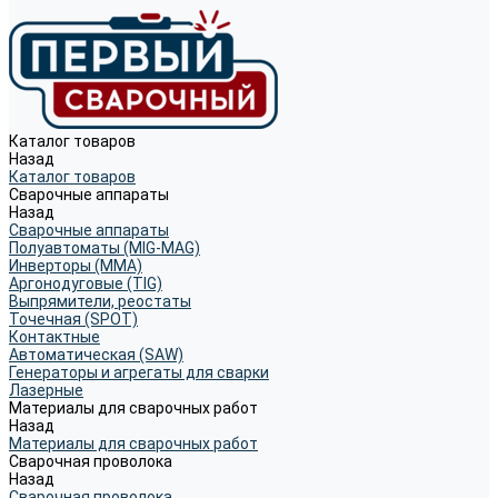
Каталог товаров
Назад
Каталог товаров
Сварочные аппараты
Назад
Сварочные аппараты
Полуавтоматы (MIG-MAG)
Инверторы (MMA)
Аргонодуговые (TIG)
Выпрямители, реостаты
Точечная (SPOT)
Контактные
Автоматическая (SAW)
Генераторы и агрегаты для сварки
Лазерные
Материалы для сварочных работ
Назад
Материалы для сварочных работ
Сварочная проволока
Назад
Сварочная проволока