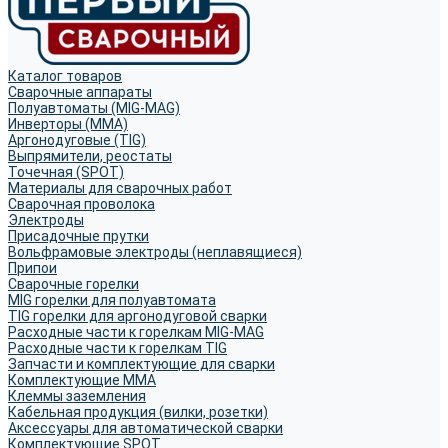
Каталог товаров
Сварочные аппараты
Полуавтоматы (MIG-MAG)
Инверторы (MMA)
Аргонодуговые (TIG)
Выпрямители, реостаты
Точечная (SPOT)
Материалы для сварочных работ
Сварочная проволока
Электроды
Присадочные прутки
Вольфрамовые электроды (неплавящиеся)
Припои
Сварочные горелки
MIG горелки для полуавтомата
TIG горелки для аргонодуговой сварки
Расходные части к горелкам MIG-MAG
Расходные части к горелкам TIG
Запчасти и комплектующие для сварки
Комплектующие ММА
Клеммы заземления
Кабельная продукция (вилки, розетки)
Аксессуары для автоматической сварки
Комплектующие SPOT