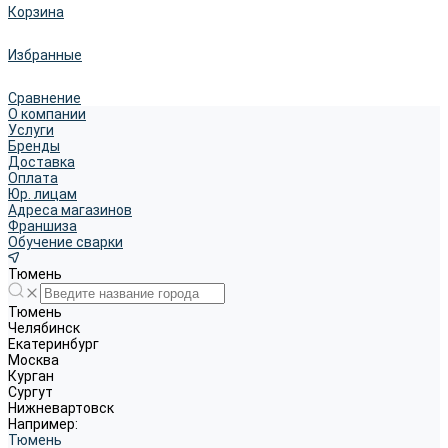
Корзина
Избранные
Сравнение
О компании
Услуги
Бренды
Доставка
Оплата
Юр. лицам
Адреса магазинов
Франшиза
Обучение сварки
Тюмень
Тюмень
Челябинск
Екатеринбург
Москва
Курган
Сургут
Нижневартовск
Например:
Тюмень