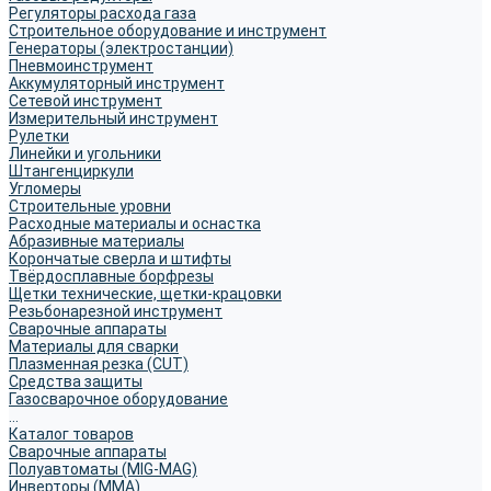
Регуляторы расхода газа
Строительное оборудование и инструмент
Генераторы (электростанции)
Пневмоинструмент
Аккумуляторный инструмент
Сетевой инструмент
Измерительный инструмент
Рулетки
Линейки и угольники
Штангенциркули
Угломеры
Строительные уровни
Расходные материалы и оснастка
Абразивные материалы
Корончатые сверла и штифты
Твёрдосплавные борфрезы
Щетки технические, щетки-крацовки
Резьбонарезной инструмент
Сварочные аппараты
Материалы для сварки
Плазменная резка (CUT)
Средства защиты
Газосварочное оборудование
...
Каталог товаров
Сварочные аппараты
Полуавтоматы (MIG-MAG)
Инверторы (MMA)