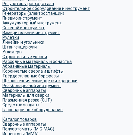
Регуляторы расхода газа
Строительное оборудование и инструмент
Генераторы (электростанции)
Пневмоинструмент
Аккумуляторный инструмент
Сетевой инструмент
Измерительный инструмент
Рулетки
Линейки и угольники
Штангенциркули
Угломеры
Строительные уровни
Расходные материалы и оснастка
Абразивные материалы
Корончатые сверла и штифты
Твёрдосплавные борфрезы
Щетки технические, щетки-крацовки
Резьбонарезной инструмент
Сварочные аппараты
Материалы для сварки
Плазменная резка (CUT)
Средства защиты
Газосварочное оборудование
...
Каталог товаров
Сварочные аппараты
Полуавтоматы (MIG-MAG)
Инверторы (MMA)