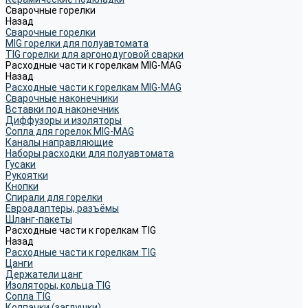
Сварочные горелки
Назад
Сварочные горелки
MIG горелки для полуавтомата
TIG горелки для аргонодуговой сварки
Расходные части к горелкам MIG-MAG
Назад
Расходные части к горелкам MIG-MAG
Сварочные наконечники
Вставки под наконечник
Диффузоры и изоляторы
Сопла для горелок MIG-MAG
Каналы направляющие
Наборы расходки для полуавтомата
Гусаки
Рукоятки
Кнопки
Спирали для горелки
Евроадаптеры, разъёмы
Шланг-пакеты
Расходные части к горелкам TIG
Назад
Расходные части к горелкам TIG
Цанги
Держатели цанг
Изоляторы, кольца TIG
Сопла TIG
Колпачки (заглушки)