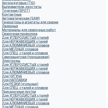
Аргонодуговые (TIG)
Выпрямители, реостаты
Точечная (SPOT)
Контактные
Автоматическая (SAW)
Генераторы и агрегаты для сварки
Лазерные
Материалы для сварочных работ
Сварочная проволока
Для УГЛЕРОДИСТЫХ сталей
Для НЕРЖАВЕЮЩИХ сталей
Для АЛЮМИНИЕВЫХ сплавов
Для МЕДНЫХ сплавов
Для СПЕЦ. сталей и сплавов
Самозащитная (порошковая)
Электроды
Для УГЛЕРОДИСТЫХ сталей
Для НЕРЖАВЕЮЩИХ сталей
Для АЛЮМИНИЕВЫХ сплавов
Для ЧУГУНА
Для НАПЛАВКИ
Для РЕЗКИ (угольные)
Для СПЕЦ. сталей и сплавов
Присадочные прутки
Для УГЛЕРОДИСТЫХ сталей
Для НЕРЖАВЕЮЩИХ сталей
Для АЛЮМИНИЕВЫХ сплавов
Для МЕДНЫХ сплавов