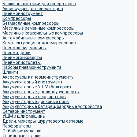
Блоки автоматики для генераторов
Аксессуары для генераторов
Пневмоинструмент
Компрессоры
Безмасляные компрессоры
Масляные ременные компрессоры
Масляные коаксиальные компрессоры
Автомобильные компрессоры
Комплектующие для компрессоров
Пневмошлифмашины
Пневмодрели
Пневмогайковерты
Пневмопистолеты
Наборы пневмоинструмента
Шланги
Аксессуары к пневмоинструменту
Аккумуляторный инструмент
Аккумуляторные УШМ (болгарки)
Аккумуляторные дрели-шуруповерты
Аккумуляторные перфораторы
Аккумуляторные дисковые пилы
Аккумуляторные батареи, зарядные устройства
Сетевой инструмент
УШМ и шлифмашины
Дрели, миксеры, шуруповерты сетевые
Перфораторы
Отбойные молотки
Точильные станки