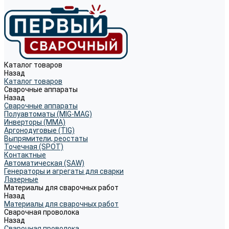
Каталог товаров
Назад
Каталог товаров
Сварочные аппараты
Назад
Сварочные аппараты
Полуавтоматы (MIG-MAG)
Инверторы (MMA)
Аргонодуговые (TIG)
Выпрямители, реостаты
Точечная (SPOT)
Контактные
Автоматическая (SAW)
Генераторы и агрегаты для сварки
Лазерные
Материалы для сварочных работ
Назад
Материалы для сварочных работ
Сварочная проволока
Назад
Сварочная проволока