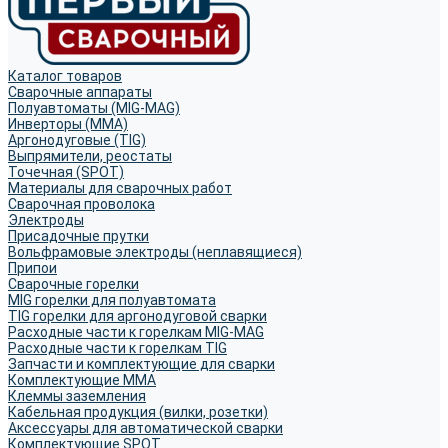
Каталог товаров
Сварочные аппараты
Полуавтоматы (MIG-MAG)
Инверторы (MMA)
Аргонодуговые (TIG)
Выпрямители, реостаты
Точечная (SPOT)
Материалы для сварочных работ
Сварочная проволока
Электроды
Присадочные прутки
Вольфрамовые электроды (неплавящиеся)
Припои
Сварочные горелки
MIG горелки для полуавтомата
TIG горелки для аргонодуговой сварки
Расходные части к горелкам MIG-MAG
Расходные части к горелкам TIG
Запчасти и комплектующие для сварки
Комплектующие ММА
Клеммы заземления
Кабельная продукция (вилки, розетки)
Аксессуары для автоматической сварки
Комплектующие SPOT