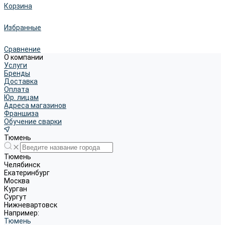
Корзина
Избранные
Сравнение
О компании
Услуги
Бренды
Доставка
Оплата
Юр. лицам
Адреса магазинов
Франшиза
Обучение сварки
Тюмень
Тюмень
Челябинск
Екатеринбург
Москва
Курган
Сургут
Нижневартовск
Например:
Тюмень