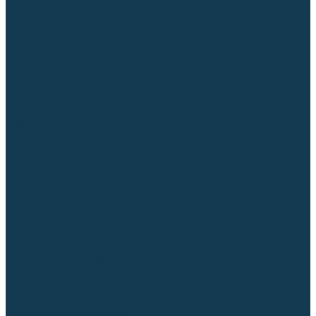
Приспособления для сварочных работ
Блоки жидкостного охлаждения
Тележки для сварочных аппаратов
Механизмы подачи и запчасти к ним
Дистанционное управление
Машинки для заточки вольфрамовых электродов
Автоматизация сварки
Вращатели сварочные
Центраторы для труб
Сварочные каретки
Промышленные роботы
Средства защиты
Сварочные маски
Краги, перчатки, руковицы
Спецодежда
Очки защитные
Палатки сварщика
Плазменная резка (CUT)
Источники (CUT)
Станки плазменной резки
Плазмотроны
Комплектующие для плазмотронов
Комплектующие для лазерной резки
Газосварочное оборудование
Газовые горелки
Газовые резаки
Лампы паяльные
Газовые редукторы