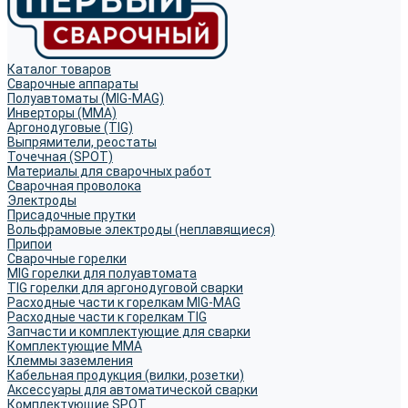
Каталог товаров
Сварочные аппараты
Полуавтоматы (MIG-MAG)
Инверторы (MMA)
Аргонодуговые (TIG)
Выпрямители, реостаты
Точечная (SPOT)
Материалы для сварочных работ
Сварочная проволока
Электроды
Присадочные прутки
Вольфрамовые электроды (неплавящиеся)
Припои
Сварочные горелки
MIG горелки для полуавтомата
TIG горелки для аргонодуговой сварки
Расходные части к горелкам MIG-MAG
Расходные части к горелкам TIG
Запчасти и комплектующие для сварки
Комплектующие ММА
Клеммы заземления
Кабельная продукция (вилки, розетки)
Аксессуары для автоматической сварки
Комплектующие SPOT