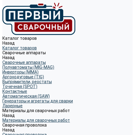
Каталог товаров
Назад
Каталог товаров
Сварочные аппараты
Назад
Сварочные аппараты
Полуавтоматы (MIG-MAG)
Инверторы (MMA)
Аргонодуговые (TIG)
Выпрямители, реостаты
Точечная (SPOT)
Контактные
Автоматическая (SAW)
Генераторы и агрегаты для сварки
Лазерные
Материалы для сварочных работ
Назад
Материалы для сварочных работ
Сварочная проволока
Назад
Сварочная проволока