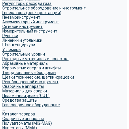
Регуляторы расхода газа
Строительное оборудование и инструмент
Генераторы (электростанции)
Пневмоинструмент
Аккумуляторный инструмент
Сетевой инструмент
Измерительный инструмент
Рулетки
Линейки и угольники
Штангенциркули
Угломеры
Строительные уровни
Расходные материалы и оснастка
Абразивные материалы
Корончатые сверла и штифты
Твёрдосплавные борфрезы
Щетки технические, щетки-крацовки
Резьбонарезной инструмент
Сварочные аппараты
Материалы для сварки
Плазменная резка (CUT)
Средства защиты
Газосварочное оборудование
...
Каталог товаров
Сварочные аппараты
Полуавтоматы (MIG-MAG)
Инверторы (MMA)