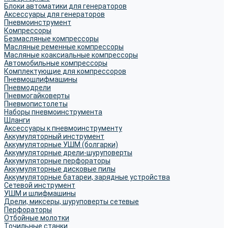
Блоки автоматики для генераторов
Аксессуары для генераторов
Пневмоинструмент
Компрессоры
Безмасляные компрессоры
Масляные ременные компрессоры
Масляные коаксиальные компрессоры
Автомобильные компрессоры
Комплектующие для компрессоров
Пневмошлифмашины
Пневмодрели
Пневмогайковерты
Пневмопистолеты
Наборы пневмоинструмента
Шланги
Аксессуары к пневмоинструменту
Аккумуляторный инструмент
Аккумуляторные УШМ (болгарки)
Аккумуляторные дрели-шуруповерты
Аккумуляторные перфораторы
Аккумуляторные дисковые пилы
Аккумуляторные батареи, зарядные устройства
Сетевой инструмент
УШМ и шлифмашины
Дрели, миксеры, шуруповерты сетевые
Перфораторы
Отбойные молотки
Точильные станки