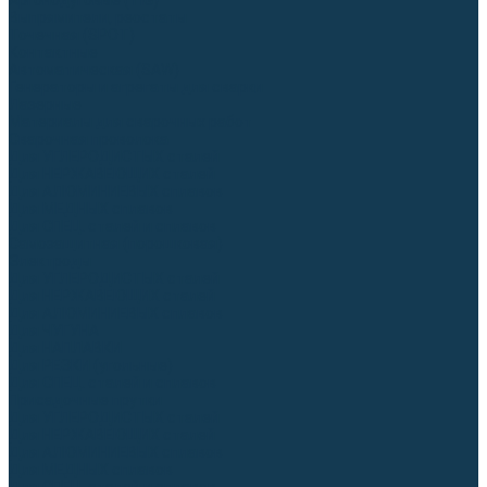
Аргонодуговые (TIG)
Выпрямители, реостаты
Точечная (SPOT)
Контактные
Автоматическая (SAW)
Генераторы и агрегаты для сварки
Лазерные
Материалы для сварочных работ
Сварочная проволока
Для УГЛЕРОДИСТЫХ сталей
Для НЕРЖАВЕЮЩИХ сталей
Для АЛЮМИНИЕВЫХ сплавов
Для МЕДНЫХ сплавов
Для СПЕЦ. сталей и сплавов
Самозащитная (порошковая)
Электроды
Для УГЛЕРОДИСТЫХ сталей
Для НЕРЖАВЕЮЩИХ сталей
Для АЛЮМИНИЕВЫХ сплавов
Для ЧУГУНА
Для НАПЛАВКИ
Для РЕЗКИ (угольные)
Для СПЕЦ. сталей и сплавов
Присадочные прутки
Для УГЛЕРОДИСТЫХ сталей
Для НЕРЖАВЕЮЩИХ сталей
Для АЛЮМИНИЕВЫХ сплавов
Для МЕДНЫХ сплавов