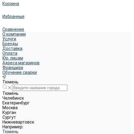
Корзина
Избранные
Сравнение
О компании
Услуги
Бренды
Доставка
Оплата
Юр. лицам
Адреса магазинов
Франшиза
Обучение сварки
Тюмень
Тюмень
Челябинск
Екатеринбург
Москва
Курган
Сургут
Нижневартовск
Например:
Тюмень