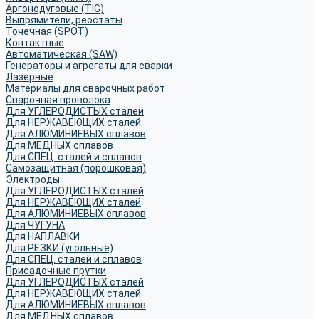
Аргонодуговые (TIG)
Выпрямители, реостаты
Точечная (SPOT)
Контактные
Автоматическая (SAW)
Генераторы и агрегаты для сварки
Лазерные
Материалы для сварочных работ
Сварочная проволока
Для УГЛЕРОДИСТЫХ сталей
Для НЕРЖАВЕЮЩИХ сталей
Для АЛЮМИНИЕВЫХ сплавов
Для МЕДНЫХ сплавов
Для СПЕЦ. сталей и сплавов
Самозащитная (порошковая)
Электроды
Для УГЛЕРОДИСТЫХ сталей
Для НЕРЖАВЕЮЩИХ сталей
Для АЛЮМИНИЕВЫХ сплавов
Для ЧУГУНА
Для НАПЛАВКИ
Для РЕЗКИ (угольные)
Для СПЕЦ. сталей и сплавов
Присадочные прутки
Для УГЛЕРОДИСТЫХ сталей
Для НЕРЖАВЕЮЩИХ сталей
Для АЛЮМИНИЕВЫХ сплавов
Для МЕДНЫХ сплавов