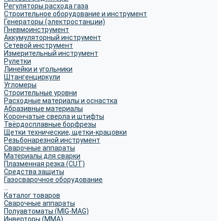
Регуляторы расхода газа
Строительное оборудование и инструмент
Генераторы (электростанции)
Пневмоинструмент
Аккумуляторный инструмент
Сетевой инструмент
Измерительный инструмент
Рулетки
Линейки и угольники
Штангенциркули
Угломеры
Строительные уровни
Расходные материалы и оснастка
Абразивные материалы
Корончатые сверла и штифты
Твёрдосплавные борфрезы
Щетки технические, щетки-крацовки
Резьбонарезной инструмент
Сварочные аппараты
Материалы для сварки
Плазменная резка (CUT)
Средства защиты
Газосварочное оборудование
...
Каталог товаров
Сварочные аппараты
Полуавтоматы (MIG-MAG)
Инверторы (MMA)