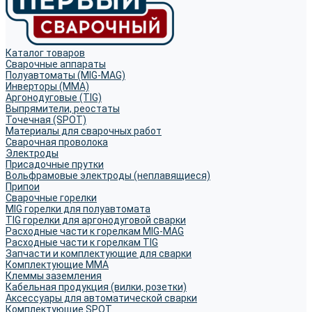
Каталог товаров
Сварочные аппараты
Полуавтоматы (MIG-MAG)
Инверторы (MMA)
Аргонодуговые (TIG)
Выпрямители, реостаты
Точечная (SPOT)
Материалы для сварочных работ
Сварочная проволока
Электроды
Присадочные прутки
Вольфрамовые электроды (неплавящиеся)
Припои
Сварочные горелки
MIG горелки для полуавтомата
TIG горелки для аргонодуговой сварки
Расходные части к горелкам MIG-MAG
Расходные части к горелкам TIG
Запчасти и комплектующие для сварки
Комплектующие ММА
Клеммы заземления
Кабельная продукция (вилки, розетки)
Аксессуары для автоматической сварки
Комплектующие SPOT