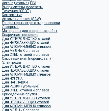
Аргонодуговые (TIG)
Выпрямители, реостаты
Точечная (SPOT)
Контактные
Автоматическая (SAW)
Генераторы и агрегаты для сварки
Лазерные
Материалы для сварочных работ
Сварочная проволока
Для УГЛЕРОДИСТЫХ сталей
Для НЕРЖАВЕЮЩИХ сталей
Для АЛЮМИНИЕВЫХ сплавов
Для МЕДНЫХ сплавов
Для СПЕЦ. сталей и сплавов
Самозащитная (порошковая)
Электроды
Для УГЛЕРОДИСТЫХ сталей
Для НЕРЖАВЕЮЩИХ сталей
Для АЛЮМИНИЕВЫХ сплавов
Для ЧУГУНА
Для НАПЛАВКИ
Для РЕЗКИ (угольные)
Для СПЕЦ. сталей и сплавов
Присадочные прутки
Для УГЛЕРОДИСТЫХ сталей
Для НЕРЖАВЕЮЩИХ сталей
Для АЛЮМИНИЕВЫХ сплавов
Для МЕДНЫХ сплавов