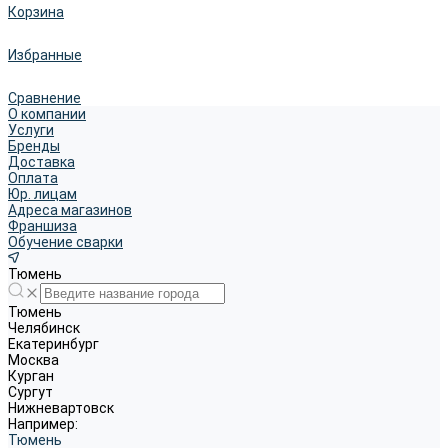
Корзина
Избранные
Сравнение
О компании
Услуги
Бренды
Доставка
Оплата
Юр. лицам
Адреса магазинов
Франшиза
Обучение сварки
Тюмень
Тюмень
Челябинск
Екатеринбург
Москва
Курган
Сургут
Нижневартовск
Например:
Тюмень