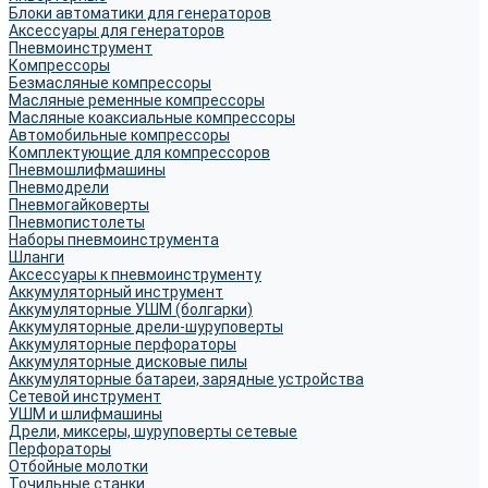
Блоки автоматики для генераторов
Аксессуары для генераторов
Пневмоинструмент
Компрессоры
Безмасляные компрессоры
Масляные ременные компрессоры
Масляные коаксиальные компрессоры
Автомобильные компрессоры
Комплектующие для компрессоров
Пневмошлифмашины
Пневмодрели
Пневмогайковерты
Пневмопистолеты
Наборы пневмоинструмента
Шланги
Аксессуары к пневмоинструменту
Аккумуляторный инструмент
Аккумуляторные УШМ (болгарки)
Аккумуляторные дрели-шуруповерты
Аккумуляторные перфораторы
Аккумуляторные дисковые пилы
Аккумуляторные батареи, зарядные устройства
Сетевой инструмент
УШМ и шлифмашины
Дрели, миксеры, шуруповерты сетевые
Перфораторы
Отбойные молотки
Точильные станки