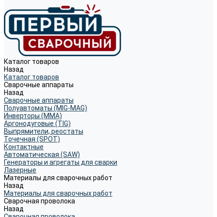
Каталог товаров
Назад
Каталог товаров
Сварочные аппараты
Назад
Сварочные аппараты
Полуавтоматы (MIG-MAG)
Инверторы (MMA)
Аргонодуговые (TIG)
Выпрямители, реостаты
Точечная (SPOT)
Контактные
Автоматическая (SAW)
Генераторы и агрегаты для сварки
Лазерные
Материалы для сварочных работ
Назад
Материалы для сварочных работ
Сварочная проволока
Назад
Сварочная проволока