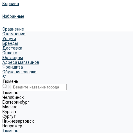
Корзина
Избранные
Сравнение
О компании
Услуги
Бренды
Доставка
Оплата
Юр. лицам
Адреса магазинов
Франшиза
Обучение сварки
Тюмень
Тюмень
Челябинск
Екатеринбург
Москва
Курган
Сургут
Нижневартовск
Например:
Тюмень