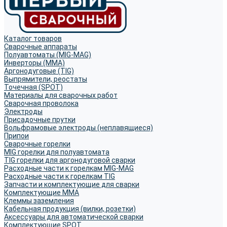
Каталог товаров
Сварочные аппараты
Полуавтоматы (MIG-MAG)
Инверторы (MMA)
Аргонодуговые (TIG)
Выпрямители, реостаты
Точечная (SPOT)
Материалы для сварочных работ
Сварочная проволока
Электроды
Присадочные прутки
Вольфрамовые электроды (неплавящиеся)
Припои
Сварочные горелки
MIG горелки для полуавтомата
TIG горелки для аргонодуговой сварки
Расходные части к горелкам MIG-MAG
Расходные части к горелкам TIG
Запчасти и комплектующие для сварки
Комплектующие ММА
Клеммы заземления
Кабельная продукция (вилки, розетки)
Аксессуары для автоматической сварки
Комплектующие SPOT