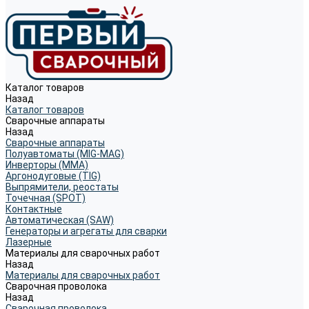
Каталог товаров
Назад
Каталог товаров
Сварочные аппараты
Назад
Сварочные аппараты
Полуавтоматы (MIG-MAG)
Инверторы (MMA)
Аргонодуговые (TIG)
Выпрямители, реостаты
Точечная (SPOT)
Контактные
Автоматическая (SAW)
Генераторы и агрегаты для сварки
Лазерные
Материалы для сварочных работ
Назад
Материалы для сварочных работ
Сварочная проволока
Назад
Сварочная проволока