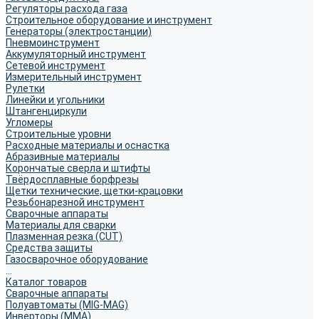
Регуляторы расхода газа
Строительное оборудование и инструмент
Генераторы (электростанции)
Пневмоинструмент
Аккумуляторный инструмент
Сетевой инструмент
Измерительный инструмент
Рулетки
Линейки и угольники
Штангенциркули
Угломеры
Строительные уровни
Расходные материалы и оснастка
Абразивные материалы
Корончатые сверла и штифты
Твёрдосплавные борфрезы
Щетки технические, щетки-крацовки
Резьбонарезной инструмент
Сварочные аппараты
Материалы для сварки
Плазменная резка (CUT)
Средства защиты
Газосварочное оборудование
...
Каталог товаров
Сварочные аппараты
Полуавтоматы (MIG-MAG)
Инверторы (MMA)