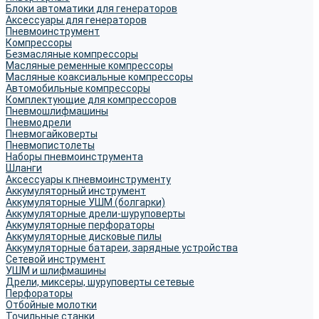
Блоки автоматики для генераторов
Аксессуары для генераторов
Пневмоинструмент
Компрессоры
Безмасляные компрессоры
Масляные ременные компрессоры
Масляные коаксиальные компрессоры
Автомобильные компрессоры
Комплектующие для компрессоров
Пневмошлифмашины
Пневмодрели
Пневмогайковерты
Пневмопистолеты
Наборы пневмоинструмента
Шланги
Аксессуары к пневмоинструменту
Аккумуляторный инструмент
Аккумуляторные УШМ (болгарки)
Аккумуляторные дрели-шуруповерты
Аккумуляторные перфораторы
Аккумуляторные дисковые пилы
Аккумуляторные батареи, зарядные устройства
Сетевой инструмент
УШМ и шлифмашины
Дрели, миксеры, шуруповерты сетевые
Перфораторы
Отбойные молотки
Точильные станки