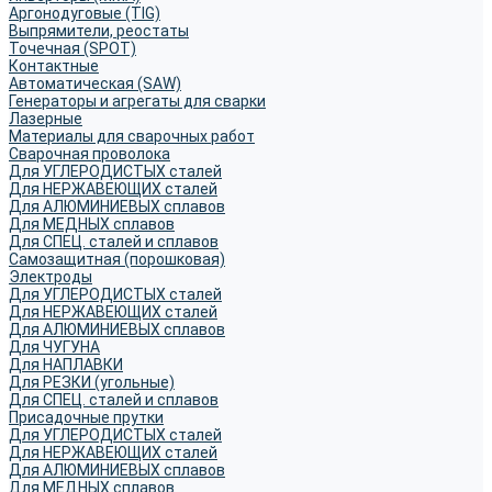
Аргонодуговые (TIG)
Выпрямители, реостаты
Точечная (SPOT)
Контактные
Автоматическая (SAW)
Генераторы и агрегаты для сварки
Лазерные
Материалы для сварочных работ
Сварочная проволока
Для УГЛЕРОДИСТЫХ сталей
Для НЕРЖАВЕЮЩИХ сталей
Для АЛЮМИНИЕВЫХ сплавов
Для МЕДНЫХ сплавов
Для СПЕЦ. сталей и сплавов
Самозащитная (порошковая)
Электроды
Для УГЛЕРОДИСТЫХ сталей
Для НЕРЖАВЕЮЩИХ сталей
Для АЛЮМИНИЕВЫХ сплавов
Для ЧУГУНА
Для НАПЛАВКИ
Для РЕЗКИ (угольные)
Для СПЕЦ. сталей и сплавов
Присадочные прутки
Для УГЛЕРОДИСТЫХ сталей
Для НЕРЖАВЕЮЩИХ сталей
Для АЛЮМИНИЕВЫХ сплавов
Для МЕДНЫХ сплавов