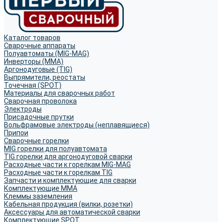
Каталог товаров
Сварочные аппараты
Полуавтоматы (MIG-MAG)
Инверторы (MMA)
Аргонодуговые (TIG)
Выпрямители, реостаты
Точечная (SPOT)
Материалы для сварочных работ
Сварочная проволока
Электроды
Присадочные прутки
Вольфрамовые электроды (неплавящиеся)
Припои
Сварочные горелки
MIG горелки для полуавтомата
TIG горелки для аргонодуговой сварки
Расходные части к горелкам MIG-MAG
Расходные части к горелкам TIG
Запчасти и комплектующие для сварки
Комплектующие ММА
Клеммы заземления
Кабельная продукция (вилки, розетки)
Аксессуары для автоматической сварки
Комплектующие SPOT