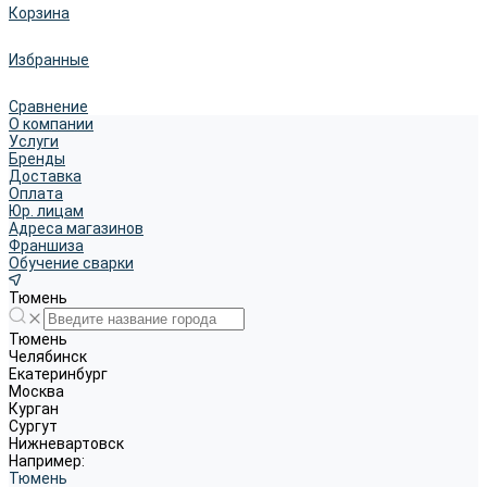
Корзина
Избранные
Сравнение
О компании
Услуги
Бренды
Доставка
Оплата
Юр. лицам
Адреса магазинов
Франшиза
Обучение сварки
Тюмень
Тюмень
Челябинск
Екатеринбург
Москва
Курган
Сургут
Нижневартовск
Например:
Тюмень