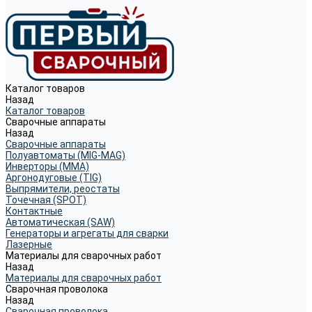
Каталог товаров
Назад
Каталог товаров
Сварочные аппараты
Назад
Сварочные аппараты
Полуавтоматы (MIG-MAG)
Инверторы (MMA)
Аргонодуговые (TIG)
Выпрямители, реостаты
Точечная (SPOT)
Контактные
Автоматическая (SAW)
Генераторы и агрегаты для сварки
Лазерные
Материалы для сварочных работ
Назад
Материалы для сварочных работ
Сварочная проволока
Назад
Сварочная проволока