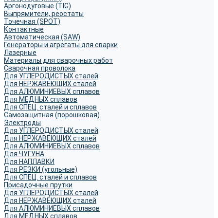
Аргонодуговые (TIG)
Выпрямители, реостаты
Точечная (SPOT)
Контактные
Автоматическая (SAW)
Генераторы и агрегаты для сварки
Лазерные
Материалы для сварочных работ
Сварочная проволока
Для УГЛЕРОДИСТЫХ сталей
Для НЕРЖАВЕЮЩИХ сталей
Для АЛЮМИНИЕВЫХ сплавов
Для МЕДНЫХ сплавов
Для СПЕЦ. сталей и сплавов
Самозащитная (порошковая)
Электроды
Для УГЛЕРОДИСТЫХ сталей
Для НЕРЖАВЕЮЩИХ сталей
Для АЛЮМИНИЕВЫХ сплавов
Для ЧУГУНА
Для НАПЛАВКИ
Для РЕЗКИ (угольные)
Для СПЕЦ. сталей и сплавов
Присадочные прутки
Для УГЛЕРОДИСТЫХ сталей
Для НЕРЖАВЕЮЩИХ сталей
Для АЛЮМИНИЕВЫХ сплавов
Для МЕДНЫХ сплавов