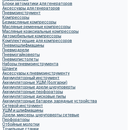
Блоки автоматики для генераторов
Аксессуары для генераторов
Пневмоинструмент
Компрессоры
Безмасляные компрессоры
Масляные ременные компрессоры
Масляные коаксиальные компрессоры
Автомобильные компрессоры
Комплектующие для компрессоров
Пневмошлифмашины
Пневмодрели
Пневмогайковерты
Пневмопистолеты
Наборы пневмоинструмента
Шланги
Аксессуары к пневмоинструменту
Аккумуляторный инструмент
Аккумуляторные УШМ (болгарки)
Аккумуляторные дрели-шуруповерты
Аккумуляторные перфораторы
Аккумуляторные дисковые пилы
Аккумуляторные батареи, зарядные устройства
Сетевой инструмент
УШМ и шлифмашины
Дрели, миксеры, шуруповерты сетевые
Перфораторы
Отбойные молотки
Точильные станки