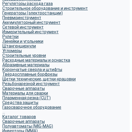
Регуляторы расхода газа
Строительное оборудование и инструмент
Генераторы (электростанции)
Пневмоинструмент
Аккумуляторный инструмент
Сетевой инструмент
Измерительный инструмент
Рулетки
Линейки и угольники
Штангенциркули
Угломеры
Строительные уровни
Расходные материалы и оснастка
Абразивные материалы
Корончатые сверла и штифты
Твёрдосплавные борфрезы
Щетки технические, щетки-крацовки
Резьбонарезной инструмент
Сварочные аппараты
Материалы для сварки
Плазменная резка (CUT)
Средства защиты
Газосварочное оборудование
...
Каталог товаров
Сварочные аппараты
Полуавтоматы (MIG-MAG)
Инверторы (MMA)