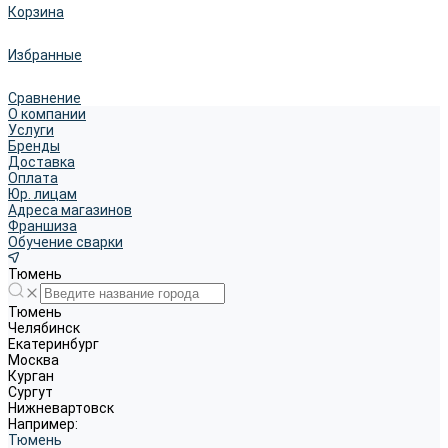
Корзина
Избранные
Сравнение
О компании
Услуги
Бренды
Доставка
Оплата
Юр. лицам
Адреса магазинов
Франшиза
Обучение сварки
Тюмень
Тюмень
Челябинск
Екатеринбург
Москва
Курган
Сургут
Нижневартовск
Например:
Тюмень