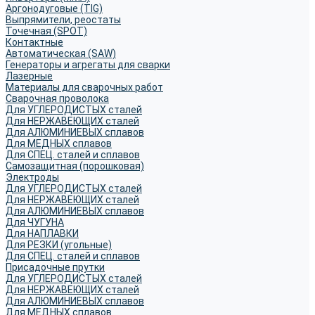
Аргонодуговые (TIG)
Выпрямители, реостаты
Точечная (SPOT)
Контактные
Автоматическая (SAW)
Генераторы и агрегаты для сварки
Лазерные
Материалы для сварочных работ
Сварочная проволока
Для УГЛЕРОДИСТЫХ сталей
Для НЕРЖАВЕЮЩИХ сталей
Для АЛЮМИНИЕВЫХ сплавов
Для МЕДНЫХ сплавов
Для СПЕЦ. сталей и сплавов
Самозащитная (порошковая)
Электроды
Для УГЛЕРОДИСТЫХ сталей
Для НЕРЖАВЕЮЩИХ сталей
Для АЛЮМИНИЕВЫХ сплавов
Для ЧУГУНА
Для НАПЛАВКИ
Для РЕЗКИ (угольные)
Для СПЕЦ. сталей и сплавов
Присадочные прутки
Для УГЛЕРОДИСТЫХ сталей
Для НЕРЖАВЕЮЩИХ сталей
Для АЛЮМИНИЕВЫХ сплавов
Для МЕДНЫХ сплавов