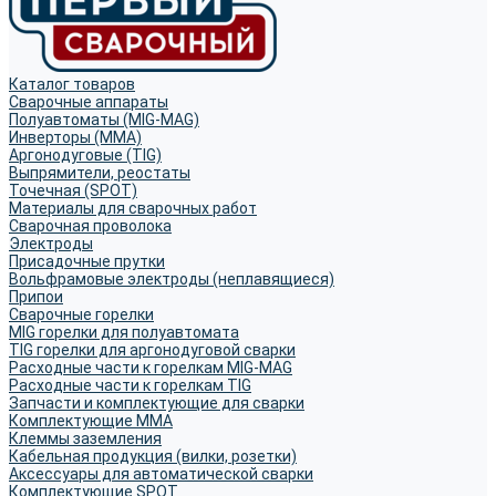
Каталог товаров
Сварочные аппараты
Полуавтоматы (MIG-MAG)
Инверторы (MMA)
Аргонодуговые (TIG)
Выпрямители, реостаты
Точечная (SPOT)
Материалы для сварочных работ
Сварочная проволока
Электроды
Присадочные прутки
Вольфрамовые электроды (неплавящиеся)
Припои
Сварочные горелки
MIG горелки для полуавтомата
TIG горелки для аргонодуговой сварки
Расходные части к горелкам MIG-MAG
Расходные части к горелкам TIG
Запчасти и комплектующие для сварки
Комплектующие ММА
Клеммы заземления
Кабельная продукция (вилки, розетки)
Аксессуары для автоматической сварки
Комплектующие SPOT