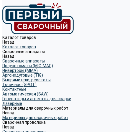
Каталог товаров
Назад
Каталог товаров
Сварочные аппараты
Назад
Сварочные аппараты
Полуавтоматы (MIG-MAG)
Инверторы (MMA)
Аргонодуговые (TIG)
Выпрямители, реостаты
Точечная (SPOT)
Контактные
Автоматическая (SAW)
Генераторы и агрегаты для сварки
Лазерные
Материалы для сварочных работ
Назад
Материалы для сварочных работ
Сварочная проволока
Назад
Сварочная проволока