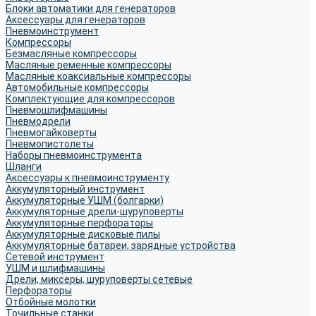
Блоки автоматики для генераторов
Аксессуары для генераторов
Пневмоинструмент
Компрессоры
Безмасляные компрессоры
Масляные ременные компрессоры
Масляные коаксиальные компрессоры
Автомобильные компрессоры
Комплектующие для компрессоров
Пневмошлифмашины
Пневмодрели
Пневмогайковерты
Пневмопистолеты
Наборы пневмоинструмента
Шланги
Аксессуары к пневмоинструменту
Аккумуляторный инструмент
Аккумуляторные УШМ (болгарки)
Аккумуляторные дрели-шуруповерты
Аккумуляторные перфораторы
Аккумуляторные дисковые пилы
Аккумуляторные батареи, зарядные устройства
Сетевой инструмент
УШМ и шлифмашины
Дрели, миксеры, шуруповерты сетевые
Перфораторы
Отбойные молотки
Точильные станки