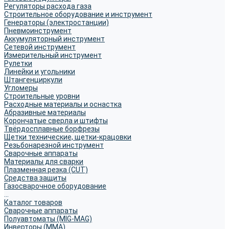
Регуляторы расхода газа
Строительное оборудование и инструмент
Генераторы (электростанции)
Пневмоинструмент
Аккумуляторный инструмент
Сетевой инструмент
Измерительный инструмент
Рулетки
Линейки и угольники
Штангенциркули
Угломеры
Строительные уровни
Расходные материалы и оснастка
Абразивные материалы
Корончатые сверла и штифты
Твёрдосплавные борфрезы
Щетки технические, щетки-крацовки
Резьбонарезной инструмент
Сварочные аппараты
Материалы для сварки
Плазменная резка (CUT)
Средства защиты
Газосварочное оборудование
...
Каталог товаров
Сварочные аппараты
Полуавтоматы (MIG-MAG)
Инверторы (MMA)