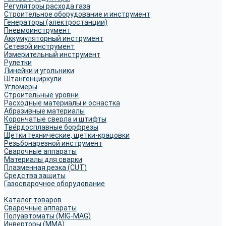
Регуляторы расхода газа
Строительное оборудование и инструмент
Генераторы (электростанции)
Пневмоинструмент
Аккумуляторный инструмент
Сетевой инструмент
Измерительный инструмент
Рулетки
Линейки и угольники
Штангенциркули
Угломеры
Строительные уровни
Расходные материалы и оснастка
Абразивные материалы
Корончатые сверла и штифты
Твёрдосплавные борфрезы
Щетки технические, щетки-крацовки
Резьбонарезной инструмент
Сварочные аппараты
Материалы для сварки
Плазменная резка (CUT)
Средства защиты
Газосварочное оборудование
...
Каталог товаров
Сварочные аппараты
Полуавтоматы (MIG-MAG)
Инверторы (MMA)