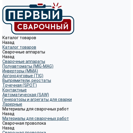
Каталог товаров
Назад
Каталог товаров
Сварочные аппараты
Назад
Сварочные аппараты
Полуавтоматы (MIG-MAG)
Инверторы (MMA)
Аргонодуговые (TIG)
Выпрямители, реостаты
Точечная (SPOT)
Контактные
Автоматическая (SAW)
Генераторы и агрегаты для сварки
Лазерные
Материалы для сварочных работ
Назад
Материалы для сварочных работ
Сварочная проволока
Назад
Сварочная проволока