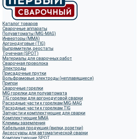
Каталог товаров
Сварочные аппараты
Полуавтоматы (MIG-MAG)
Инверторы (MMA)
Аргонодуговые (TIG)
Выпрямители, реостаты
Точечная (SPOT)
Материалы для сварочных работ
Сварочная проволока
Электроды
Присадочные прутки
Вольфрамовые электроды (неплавящиеся)
Припои
Сварочные горелки
MIG горелки для полуавтомата
TIG горелки для аргонодуговой сварки
Расходные части к горелкам MIG-MAG
Расходные части к горелкам TIG
Запчасти и комплектующие для сварки
Комплектующие ММА
Клеммы заземления
Кабельная продукция (вилки, розетки)
Аксессуары для автоматической сварки
Комплектующие SPOT