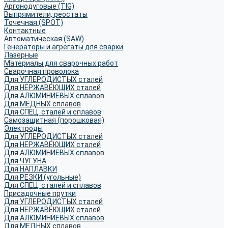
Аргонодуговые (TIG)
Выпрямители, реостаты
Точечная (SPOT)
Контактные
Автоматическая (SAW)
Генераторы и агрегаты для сварки
Лазерные
Материалы для сварочных работ
Сварочная проволока
Для УГЛЕРОДИСТЫХ сталей
Для НЕРЖАВЕЮЩИХ сталей
Для АЛЮМИНИЕВЫХ сплавов
Для МЕДНЫХ сплавов
Для СПЕЦ. сталей и сплавов
Самозащитная (порошковая)
Электроды
Для УГЛЕРОДИСТЫХ сталей
Для НЕРЖАВЕЮЩИХ сталей
Для АЛЮМИНИЕВЫХ сплавов
Для ЧУГУНА
Для НАПЛАВКИ
Для РЕЗКИ (угольные)
Для СПЕЦ. сталей и сплавов
Присадочные прутки
Для УГЛЕРОДИСТЫХ сталей
Для НЕРЖАВЕЮЩИХ сталей
Для АЛЮМИНИЕВЫХ сплавов
Для МЕДНЫХ сплавов