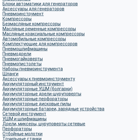
Блоки автоматики для генераторов
Аксессуары для генераторов
Пневмоинструмент
Компрессоры
Безмасляные компрессоры
Масляные ременные компрессоры
Масляные коаксиальные компрессоры
Автомобильные компрессоры
Комплектующие для компрессоров
Пневмошлифмашины
Пневмодрели
Пневмогайковерты
Пневмопистолеты
Наборы пневмоинструмента
Шланги
Аксессуары к пневмоинструменту
Аккумуляторный инструмент
Аккумуляторные УШМ (болгарки)
Аккумуляторные дрели-шуруповерты
Аккумуляторные перфораторы
Аккумуляторные дисковые пилы
Аккумуляторные батареи, зарядные устройства
Сетевой инструмент
УШМ и шлифмашины
Дрели, миксеры, шуруповерты сетевые
Перфораторы
Отбойные молотки
Точильные станки