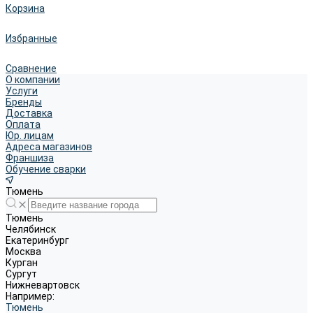
Корзина
Избранные
Сравнение
О компании
Услуги
Бренды
Доставка
Оплата
Юр. лицам
Адреса магазинов
Франшиза
Обучение сварки
Тюмень
Тюмень
Челябинск
Екатеринбург
Москва
Курган
Сургут
Нижневартовск
Например:
Тюмень