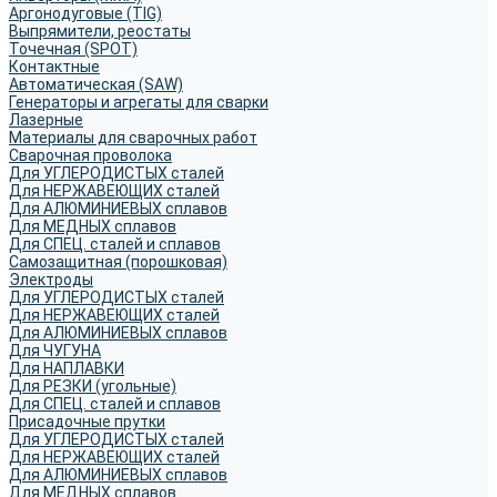
Аргонодуговые (TIG)
Выпрямители, реостаты
Точечная (SPOT)
Контактные
Автоматическая (SAW)
Генераторы и агрегаты для сварки
Лазерные
Материалы для сварочных работ
Сварочная проволока
Для УГЛЕРОДИСТЫХ сталей
Для НЕРЖАВЕЮЩИХ сталей
Для АЛЮМИНИЕВЫХ сплавов
Для МЕДНЫХ сплавов
Для СПЕЦ. сталей и сплавов
Самозащитная (порошковая)
Электроды
Для УГЛЕРОДИСТЫХ сталей
Для НЕРЖАВЕЮЩИХ сталей
Для АЛЮМИНИЕВЫХ сплавов
Для ЧУГУНА
Для НАПЛАВКИ
Для РЕЗКИ (угольные)
Для СПЕЦ. сталей и сплавов
Присадочные прутки
Для УГЛЕРОДИСТЫХ сталей
Для НЕРЖАВЕЮЩИХ сталей
Для АЛЮМИНИЕВЫХ сплавов
Для МЕДНЫХ сплавов