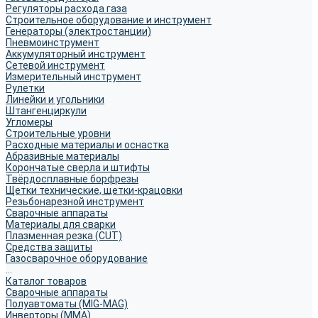
Регуляторы расхода газа
Строительное оборудование и инструмент
Генераторы (электростанции)
Пневмоинструмент
Аккумуляторный инструмент
Сетевой инструмент
Измерительный инструмент
Рулетки
Линейки и угольники
Штангенциркули
Угломеры
Строительные уровни
Расходные материалы и оснастка
Абразивные материалы
Корончатые сверла и штифты
Твёрдосплавные борфрезы
Щетки технические, щетки-крацовки
Резьбонарезной инструмент
Сварочные аппараты
Материалы для сварки
Плазменная резка (CUT)
Средства защиты
Газосварочное оборудование
...
Каталог товаров
Сварочные аппараты
Полуавтоматы (MIG-MAG)
Инверторы (MMA)