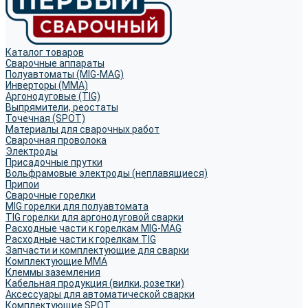
Каталог товаров
Сварочные аппараты
Полуавтоматы (MIG-MAG)
Инверторы (MMA)
Аргонодуговые (TIG)
Выпрямители, реостаты
Точечная (SPOT)
Материалы для сварочных работ
Сварочная проволока
Электроды
Присадочные прутки
Вольфрамовые электроды (неплавящиеся)
Припои
Сварочные горелки
MIG горелки для полуавтомата
TIG горелки для аргонодуговой сварки
Расходные части к горелкам MIG-MAG
Расходные части к горелкам TIG
Запчасти и комплектующие для сварки
Комплектующие ММА
Клеммы заземления
Кабельная продукция (вилки, розетки)
Аксессуары для автоматической сварки
Комплектующие SPOT