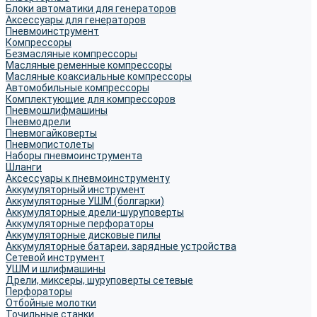
Блоки автоматики для генераторов
Аксессуары для генераторов
Пневмоинструмент
Компрессоры
Безмасляные компрессоры
Масляные ременные компрессоры
Масляные коаксиальные компрессоры
Автомобильные компрессоры
Комплектующие для компрессоров
Пневмошлифмашины
Пневмодрели
Пневмогайковерты
Пневмопистолеты
Наборы пневмоинструмента
Шланги
Аксессуары к пневмоинструменту
Аккумуляторный инструмент
Аккумуляторные УШМ (болгарки)
Аккумуляторные дрели-шуруповерты
Аккумуляторные перфораторы
Аккумуляторные дисковые пилы
Аккумуляторные батареи, зарядные устройства
Сетевой инструмент
УШМ и шлифмашины
Дрели, миксеры, шуруповерты сетевые
Перфораторы
Отбойные молотки
Точильные станки