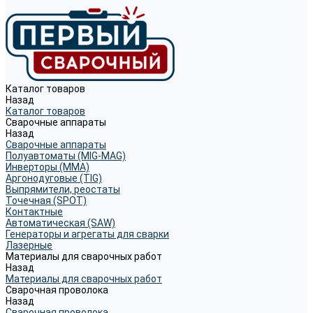
Каталог товаров
Назад
Каталог товаров
Сварочные аппараты
Назад
Сварочные аппараты
Полуавтоматы (MIG-MAG)
Инверторы (MMA)
Аргонодуговые (TIG)
Выпрямители, реостаты
Точечная (SPOT)
Контактные
Автоматическая (SAW)
Генераторы и агрегаты для сварки
Лазерные
Материалы для сварочных работ
Назад
Материалы для сварочных работ
Сварочная проволока
Назад
Сварочная проволока