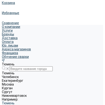
Корзина
Избранные
Сравнение
О компании
Услуги
Бренды
Доставка
Оплата
Юр. лицам
Адреса магазинов
Франшиза
Обучение сварки
Тюмень
Тюмень
Челябинск
Екатеринбург
Москва
Курган
Сургут
Нижневартовск
Например:
Тюмень