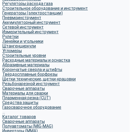
Регуляторы расхода газа
Строительное оборудование и инструмент
Генераторы (электростанции)
Пневмоинструмент
Аккумуляторный инструмент
Сетевой инструмент
Измерительный инструмент
Рулетки
Линейки и угольники
Штангенциркули
Угломеры
Строительные уровни
Расходные материалы и оснастка
Абразивные материалы
Корончатые сверла и штифты
Твёрдосплавные борфрезы
Щетки технические, щетки-крацовки
Резьбонарезной инструмент
Сварочные аппараты
Материалы для сварки
Плазменная резка (CUT)
Средства защиты
Газосварочное оборудование
...
Каталог товаров
Сварочные аппараты
Полуавтоматы (MIG-MAG)
Инверторы (MMA)