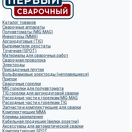
Каталог товаров
Сварочные аппараты
Полуавтоматы (MIG-MAG)
Инверторы (MMA)
Аргонодуговые (TIG)
Выпрямители, реостаты
Точечная (SPOT)
Материалы для сварочных работ
Сварочная проволока
Электроды
Присадочные прутки
Вольфрамовые электроды (неплавящиеся)
Припои
Сварочные горелки
MIG горелки для полуавтомата
TIG горелки для аргонодуговой сварки
Расходные части к горелкам MIG-MAG
Расходные части к горелкам TIG
Запчасти и комплектующие для сварки
Комплектующие ММА
Клеммы заземления
Кабельная продукция (вилки, розетки)
Аксессуары для автоматической сварки
Комплектующие SPOT