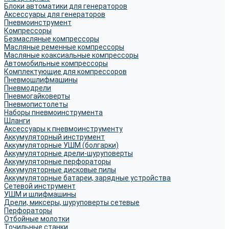
Блоки автоматики для генераторов
Аксессуары для генераторов
Пневмоинструмент
Компрессоры
Безмасляные компрессоры
Масляные ременные компрессоры
Масляные коаксиальные компрессоры
Автомобильные компрессоры
Комплектующие для компрессоров
Пневмошлифмашины
Пневмодрели
Пневмогайковерты
Пневмопистолеты
Наборы пневмоинструмента
Шланги
Аксессуары к пневмоинструменту
Аккумуляторный инструмент
Аккумуляторные УШМ (болгарки)
Аккумуляторные дрели-шуруповерты
Аккумуляторные перфораторы
Аккумуляторные дисковые пилы
Аккумуляторные батареи, зарядные устройства
Сетевой инструмент
УШМ и шлифмашины
Дрели, миксеры, шуруповерты сетевые
Перфораторы
Отбойные молотки
Точильные станки