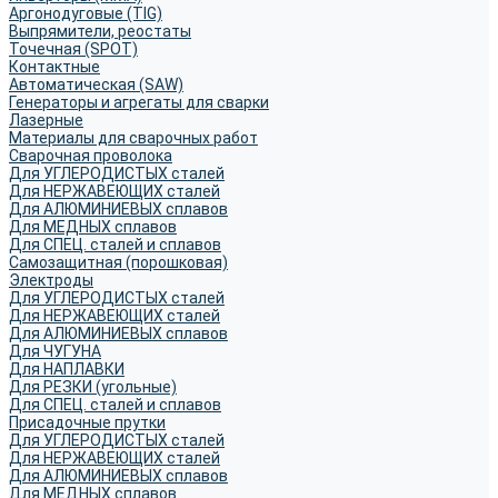
Аргонодуговые (TIG)
Выпрямители, реостаты
Точечная (SPOT)
Контактные
Автоматическая (SAW)
Генераторы и агрегаты для сварки
Лазерные
Материалы для сварочных работ
Сварочная проволока
Для УГЛЕРОДИСТЫХ сталей
Для НЕРЖАВЕЮЩИХ сталей
Для АЛЮМИНИЕВЫХ сплавов
Для МЕДНЫХ сплавов
Для СПЕЦ. сталей и сплавов
Самозащитная (порошковая)
Электроды
Для УГЛЕРОДИСТЫХ сталей
Для НЕРЖАВЕЮЩИХ сталей
Для АЛЮМИНИЕВЫХ сплавов
Для ЧУГУНА
Для НАПЛАВКИ
Для РЕЗКИ (угольные)
Для СПЕЦ. сталей и сплавов
Присадочные прутки
Для УГЛЕРОДИСТЫХ сталей
Для НЕРЖАВЕЮЩИХ сталей
Для АЛЮМИНИЕВЫХ сплавов
Для МЕДНЫХ сплавов