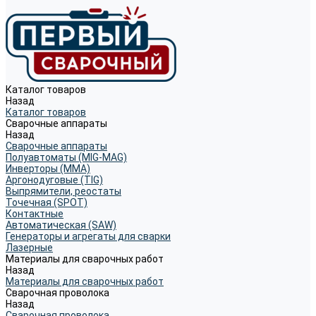
Каталог товаров
Назад
Каталог товаров
Сварочные аппараты
Назад
Сварочные аппараты
Полуавтоматы (MIG-MAG)
Инверторы (MMA)
Аргонодуговые (TIG)
Выпрямители, реостаты
Точечная (SPOT)
Контактные
Автоматическая (SAW)
Генераторы и агрегаты для сварки
Лазерные
Материалы для сварочных работ
Назад
Материалы для сварочных работ
Сварочная проволока
Назад
Сварочная проволока