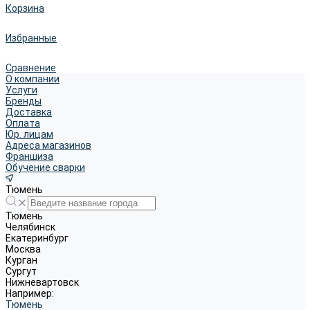
Корзина
Избранные
Сравнение
О компании
Услуги
Бренды
Доставка
Оплата
Юр. лицам
Адреса магазинов
Франшиза
Обучение сварки
Тюмень
Тюмень
Челябинск
Екатеринбург
Москва
Курган
Сургут
Нижневартовск
Например:
Тюмень