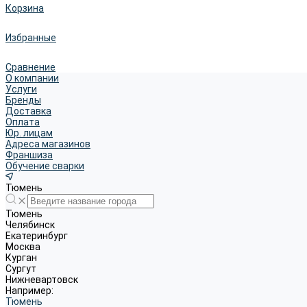
Корзина
Избранные
Сравнение
О компании
Услуги
Бренды
Доставка
Оплата
Юр. лицам
Адреса магазинов
Франшиза
Обучение сварки
Тюмень
Тюмень
Челябинск
Екатеринбург
Москва
Курган
Сургут
Нижневартовск
Например:
Тюмень