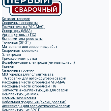
Каталог товаров
Сварочные аппараты
Полуавтоматы (MIG-MAG)
Инверторы (MMA)
Аргонодуговые (TIG)
Выпрямители, реостаты
Точечная (SPOT)
Материалы для сварочных работ
Сварочная проволока
Электроды
Присадочные прутки
Вольфрамовые электроды (неплавящиеся)
Припои
Сварочные горелки
MIG горелки для полуавтомата
TIG горелки для аргонодуговой сварки
Расходные части к горелкам MIG-MAG
Расходные части к горелкам TIG
Запчасти и комплектующие для сварки
Комплектующие ММА
Клеммы заземления
Кабельная продукция (вилки, розетки)
Аксессуары для автоматической сварки
Комплектующие SPOT