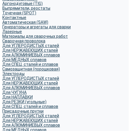
Аргонодуговые (TIG)
Выпрямители, реостаты
Точечная (SPOT)
Контактные
Автоматическая (SAW)
Генераторы и агрегаты для сварки
Лазерные
Материалы для сварочных работ
Сварочная проволока
Для УГЛЕРОДИСТЫХ сталей
Для НЕРЖАВЕЮЩИХ сталей
Для АЛЮМИНИЕВЫХ сплавов
Для МЕДНЫХ сплавов
Для СПЕЦ. сталей и сплавов
Самозащитная (порошковая)
Электроды
Для УГЛЕРОДИСТЫХ сталей
Для НЕРЖАВЕЮЩИХ сталей
Для АЛЮМИНИЕВЫХ сплавов
Для ЧУГУНА
Для НАПЛАВКИ
Для РЕЗКИ (угольные)
Для СПЕЦ. сталей и сплавов
Присадочные прутки
Для УГЛЕРОДИСТЫХ сталей
Для НЕРЖАВЕЮЩИХ сталей
Для АЛЮМИНИЕВЫХ сплавов
Для МЕДНЫХ сплавов