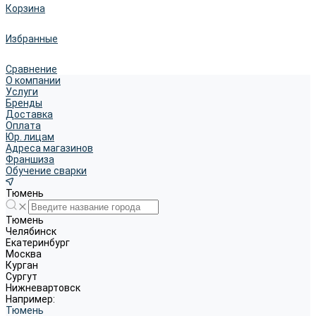
Корзина
Избранные
Сравнение
О компании
Услуги
Бренды
Доставка
Оплата
Юр. лицам
Адреса магазинов
Франшиза
Обучение сварки
Тюмень
Тюмень
Челябинск
Екатеринбург
Москва
Курган
Сургут
Нижневартовск
Например:
Тюмень