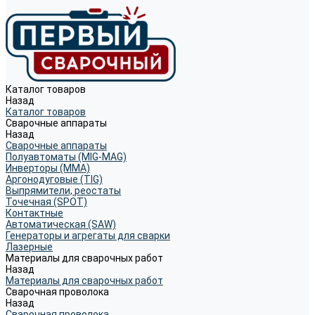
Каталог товаров
Назад
Каталог товаров
Сварочные аппараты
Назад
Сварочные аппараты
Полуавтоматы (MIG-MAG)
Инверторы (MMA)
Аргонодуговые (TIG)
Выпрямители, реостаты
Точечная (SPOT)
Контактные
Автоматическая (SAW)
Генераторы и агрегаты для сварки
Лазерные
Материалы для сварочных работ
Назад
Материалы для сварочных работ
Сварочная проволока
Назад
Сварочная проволока