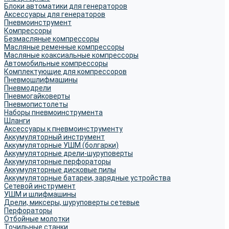
Блоки автоматики для генераторов
Аксессуары для генераторов
Пневмоинструмент
Компрессоры
Безмасляные компрессоры
Масляные ременные компрессоры
Масляные коаксиальные компрессоры
Автомобильные компрессоры
Комплектующие для компрессоров
Пневмошлифмашины
Пневмодрели
Пневмогайковерты
Пневмопистолеты
Наборы пневмоинструмента
Шланги
Аксессуары к пневмоинструменту
Аккумуляторный инструмент
Аккумуляторные УШМ (болгарки)
Аккумуляторные дрели-шуруповерты
Аккумуляторные перфораторы
Аккумуляторные дисковые пилы
Аккумуляторные батареи, зарядные устройства
Сетевой инструмент
УШМ и шлифмашины
Дрели, миксеры, шуруповерты сетевые
Перфораторы
Отбойные молотки
Точильные станки