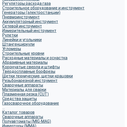
Регуляторы расхода газа
Строительное оборудование и инструмент
Генераторы (электростанции)
Пневмоинструмент
Аккумуляторный инструмент
Сетевой инструмент
Измерительный инструмент
Рулетки
Линейки и угольники
Штангенциркули
Угломеры
Строительные уровни
Расходные материалы и оснастка
Абразивные материалы
Корончатые сверла и штифты
Твёрдосплавные борфрезы
Щетки технические, щетки-крацовки
Резьбонарезной инструмент
Сварочные аппараты
Материалы для сварки
Плазменная резка (CUT)
Средства защиты
Газосварочное оборудование
...
Каталог товаров
Сварочные аппараты
Полуавтоматы (MIG-MAG)
Инверторы (MMA)