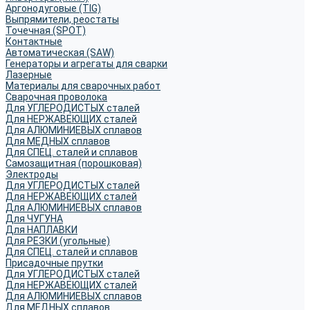
Аргонодуговые (TIG)
Выпрямители, реостаты
Точечная (SPOT)
Контактные
Автоматическая (SAW)
Генераторы и агрегаты для сварки
Лазерные
Материалы для сварочных работ
Сварочная проволока
Для УГЛЕРОДИСТЫХ сталей
Для НЕРЖАВЕЮЩИХ сталей
Для АЛЮМИНИЕВЫХ сплавов
Для МЕДНЫХ сплавов
Для СПЕЦ. сталей и сплавов
Самозащитная (порошковая)
Электроды
Для УГЛЕРОДИСТЫХ сталей
Для НЕРЖАВЕЮЩИХ сталей
Для АЛЮМИНИЕВЫХ сплавов
Для ЧУГУНА
Для НАПЛАВКИ
Для РЕЗКИ (угольные)
Для СПЕЦ. сталей и сплавов
Присадочные прутки
Для УГЛЕРОДИСТЫХ сталей
Для НЕРЖАВЕЮЩИХ сталей
Для АЛЮМИНИЕВЫХ сплавов
Для МЕДНЫХ сплавов