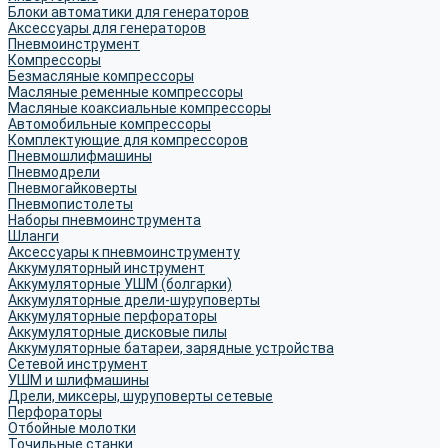
Блоки автоматики для генераторов
Аксессуары для генераторов
Пневмоинструмент
Компрессоры
Безмасляные компрессоры
Масляные ременные компрессоры
Масляные коаксиальные компрессоры
Автомобильные компрессоры
Комплектующие для компрессоров
Пневмошлифмашины
Пневмодрели
Пневмогайковерты
Пневмопистолеты
Наборы пневмоинструмента
Шланги
Аксессуары к пневмоинструменту
Аккумуляторный инструмент
Аккумуляторные УШМ (болгарки)
Аккумуляторные дрели-шуруповерты
Аккумуляторные перфораторы
Аккумуляторные дисковые пилы
Аккумуляторные батареи, зарядные устройства
Сетевой инструмент
УШМ и шлифмашины
Дрели, миксеры, шуруповерты сетевые
Перфораторы
Отбойные молотки
Точильные станки