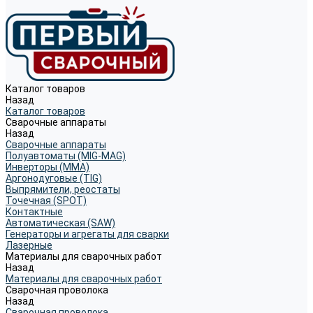
Каталог товаров
Назад
Каталог товаров
Сварочные аппараты
Назад
Сварочные аппараты
Полуавтоматы (MIG-MAG)
Инверторы (MMA)
Аргонодуговые (TIG)
Выпрямители, реостаты
Точечная (SPOT)
Контактные
Автоматическая (SAW)
Генераторы и агрегаты для сварки
Лазерные
Материалы для сварочных работ
Назад
Материалы для сварочных работ
Сварочная проволока
Назад
Сварочная проволока