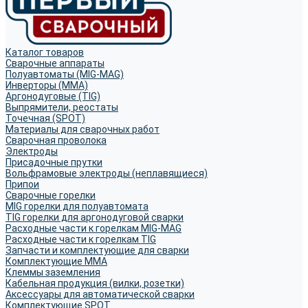
Каталог товаров
Сварочные аппараты
Полуавтоматы (MIG-MAG)
Инверторы (MMA)
Аргонодуговые (TIG)
Выпрямители, реостаты
Точечная (SPOT)
Материалы для сварочных работ
Сварочная проволока
Электроды
Присадочные прутки
Вольфрамовые электроды (неплавящиеся)
Припои
Сварочные горелки
MIG горелки для полуавтомата
TIG горелки для аргонодуговой сварки
Расходные части к горелкам MIG-MAG
Расходные части к горелкам TIG
Запчасти и комплектующие для сварки
Комплектующие ММА
Клеммы заземления
Кабельная продукция (вилки, розетки)
Аксессуары для автоматической сварки
Комплектующие SPOT