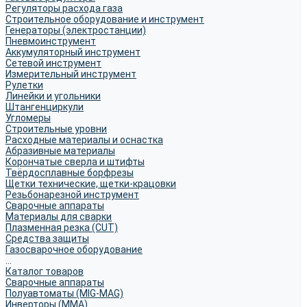
Регуляторы расхода газа
Строительное оборудование и инструмент
Генераторы (электростанции)
Пневмоинструмент
Аккумуляторный инструмент
Сетевой инструмент
Измерительный инструмент
Рулетки
Линейки и угольники
Штангенциркули
Угломеры
Строительные уровни
Расходные материалы и оснастка
Абразивные материалы
Корончатые сверла и штифты
Твёрдосплавные борфрезы
Щетки технические, щетки-крацовки
Резьбонарезной инструмент
Сварочные аппараты
Материалы для сварки
Плазменная резка (CUT)
Средства защиты
Газосварочное оборудование
...
Каталог товаров
Сварочные аппараты
Полуавтоматы (MIG-MAG)
Инверторы (MMA)