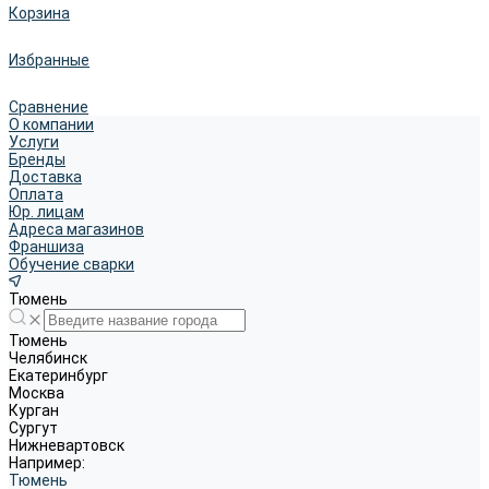
Корзина
Избранные
Сравнение
О компании
Услуги
Бренды
Доставка
Оплата
Юр. лицам
Адреса магазинов
Франшиза
Обучение сварки
Тюмень
Тюмень
Челябинск
Екатеринбург
Москва
Курган
Сургут
Нижневартовск
Например:
Тюмень