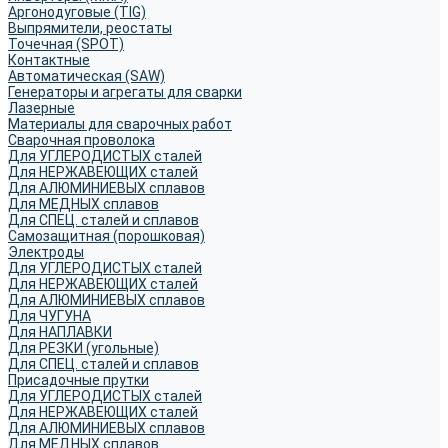
Аргонодуговые (TIG)
Выпрямители, реостаты
Точечная (SPOT)
Контактные
Автоматическая (SAW)
Генераторы и агрегаты для сварки
Лазерные
Материалы для сварочных работ
Сварочная проволока
Для УГЛЕРОДИСТЫХ сталей
Для НЕРЖАВЕЮЩИХ сталей
Для АЛЮМИНИЕВЫХ сплавов
Для МЕДНЫХ сплавов
Для СПЕЦ. сталей и сплавов
Самозащитная (порошковая)
Электроды
Для УГЛЕРОДИСТЫХ сталей
Для НЕРЖАВЕЮЩИХ сталей
Для АЛЮМИНИЕВЫХ сплавов
Для ЧУГУНА
Для НАПЛАВКИ
Для РЕЗКИ (угольные)
Для СПЕЦ. сталей и сплавов
Присадочные прутки
Для УГЛЕРОДИСТЫХ сталей
Для НЕРЖАВЕЮЩИХ сталей
Для АЛЮМИНИЕВЫХ сплавов
Для МЕДНЫХ сплавов