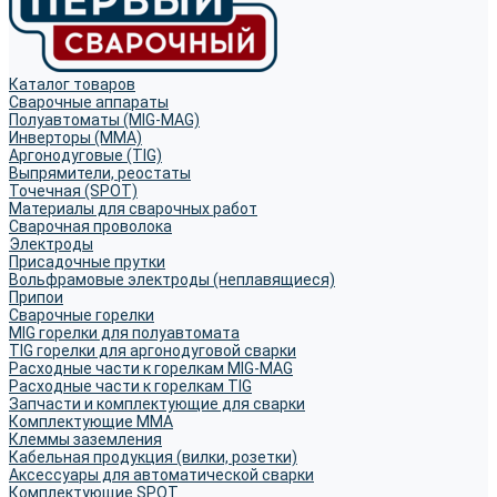
Каталог товаров
Сварочные аппараты
Полуавтоматы (MIG-MAG)
Инверторы (MMA)
Аргонодуговые (TIG)
Выпрямители, реостаты
Точечная (SPOT)
Материалы для сварочных работ
Сварочная проволока
Электроды
Присадочные прутки
Вольфрамовые электроды (неплавящиеся)
Припои
Сварочные горелки
MIG горелки для полуавтомата
TIG горелки для аргонодуговой сварки
Расходные части к горелкам MIG-MAG
Расходные части к горелкам TIG
Запчасти и комплектующие для сварки
Комплектующие ММА
Клеммы заземления
Кабельная продукция (вилки, розетки)
Аксессуары для автоматической сварки
Комплектующие SPOT