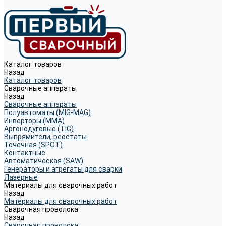
Каталог товаров
Назад
Каталог товаров
Сварочные аппараты
Назад
Сварочные аппараты
Полуавтоматы (MIG-MAG)
Инверторы (MMA)
Аргонодуговые (TIG)
Выпрямители, реостаты
Точечная (SPOT)
Контактные
Автоматическая (SAW)
Генераторы и агрегаты для сварки
Лазерные
Материалы для сварочных работ
Назад
Материалы для сварочных работ
Сварочная проволока
Назад
Сварочная проволока