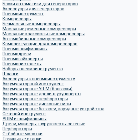
Блоки автоматики для генераторов
Аксессуары для генераторов
Пневмоинструмент
Компрессоры
Безмасляные компрессоры
Масляные ременные компрессоры
Масляные коаксиальные компрессоры
Автомобильные компрессоры
Комплектующие для компрессоров
Пневмошлифмашины
Пневмодрели
Пневмогайковерты
Пневмопистолеты
Наборы пневмоинструмента
Шланги
Аксессуары к пневмоинструменту
Аккумуляторный инструмент
Аккумуляторные УШМ (болгарки)
Аккумуляторные дрели-шуруповерты
Аккумуляторные перфораторы
Аккумуляторные дисковые пилы
Аккумуляторные батареи, зарядные устройства
Сетевой инструмент
УШМ и шлифмашины
Дрели, миксеры, шуруповерты сетевые
Перфораторы
Отбойные молотки
Точильные станки