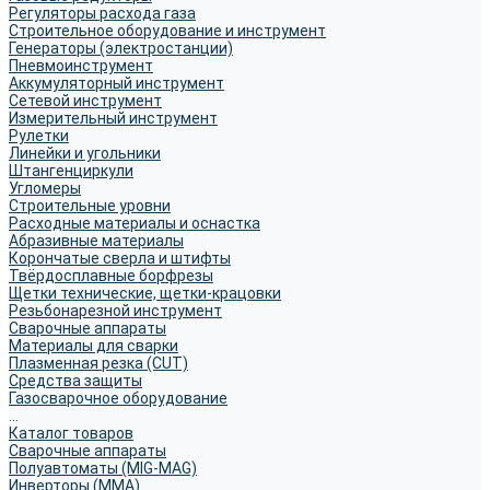
Регуляторы расхода газа
Строительное оборудование и инструмент
Генераторы (электростанции)
Пневмоинструмент
Аккумуляторный инструмент
Сетевой инструмент
Измерительный инструмент
Рулетки
Линейки и угольники
Штангенциркули
Угломеры
Строительные уровни
Расходные материалы и оснастка
Абразивные материалы
Корончатые сверла и штифты
Твёрдосплавные борфрезы
Щетки технические, щетки-крацовки
Резьбонарезной инструмент
Сварочные аппараты
Материалы для сварки
Плазменная резка (CUT)
Средства защиты
Газосварочное оборудование
...
Каталог товаров
Сварочные аппараты
Полуавтоматы (MIG-MAG)
Инверторы (MMA)