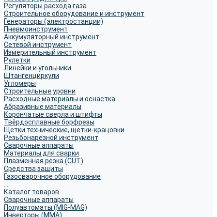
Регуляторы расхода газа
Строительное оборудование и инструмент
Генераторы (электростанции)
Пневмоинструмент
Аккумуляторный инструмент
Сетевой инструмент
Измерительный инструмент
Рулетки
Линейки и угольники
Штангенциркули
Угломеры
Строительные уровни
Расходные материалы и оснастка
Абразивные материалы
Корончатые сверла и штифты
Твёрдосплавные борфрезы
Щетки технические, щетки-крацовки
Резьбонарезной инструмент
Сварочные аппараты
Материалы для сварки
Плазменная резка (CUT)
Средства защиты
Газосварочное оборудование
...
Каталог товаров
Сварочные аппараты
Полуавтоматы (MIG-MAG)
Инверторы (MMA)