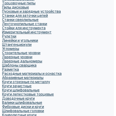
Торцовочные пилы
Пилы дисковые
Пусковые и зарядные устройства
Станки для заточки цепей
Станки сверлильные
Ленточнопильные станки
Стойки для инструмента
Измерительный инструмент
Рулетки
Линейки и угольники
Штангенциркули
Угломеры
Строительные уровни
Лазерные уровни
Лазерные дальномеры
Шаблоны сварщика
Разметка
Расходные материалы и оснастка
Абразивные материалы
Круги отрезные по металлу
Круги зачистные
Круги шлифовальные
Круги лепестковые торцевые
Доводочные круги
Валики шлифовальные
Фибровые диски и круги
Шлифовальные головки
Конволютные круги