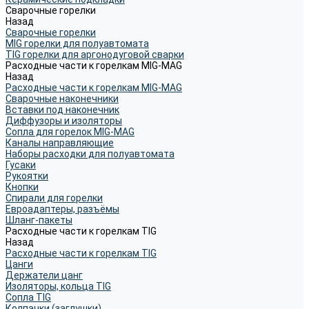
Сварочные горелки
Назад
Сварочные горелки
MIG горелки для полуавтомата
TIG горелки для аргонодуговой сварки
Расходные части к горелкам MIG-MAG
Назад
Расходные части к горелкам MIG-MAG
Сварочные наконечники
Вставки под наконечник
Диффузоры и изоляторы
Сопла для горелок MIG-MAG
Каналы направляющие
Наборы расходки для полуавтомата
Гусаки
Рукоятки
Кнопки
Спирали для горелки
Евроадаптеры, разъёмы
Шланг-пакеты
Расходные части к горелкам TIG
Назад
Расходные части к горелкам TIG
Цанги
Держатели цанг
Изоляторы, кольца TIG
Сопла TIG
Колпачки (заглушки)