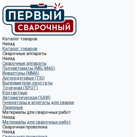
Каталог товаров
Назад
Каталог товаров
Сварочные аппараты
Назад
Сварочные аппараты
Полуавтоматы (MIG-MAG)
Инверторы (MMA)
Аргонодуговые (TIG)
Выпрямители, реостаты
Точечная (SPOT)
Контактные
Автоматическая (SAW)
Генераторы и агрегаты для сварки
Лазерные
Материалы для сварочных работ
Назад
Материалы для сварочных работ
Сварочная проволока
Назад
Сварочная проволока