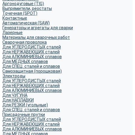
Аргонодуговые (TIG)
Выпрямители, реостаты
Точечная (SPOT)
Контактные
Автоматическая (SAW)
Генераторы и агрегаты для сварки
Лазерные
Материалы для сварочных работ
Сварочная проволока
Для УГЛЕРОДИСТЫХ сталей
Для НЕРЖАВЕЮЩИХ сталей
Для АЛЮМИНИЕВЫХ сплавов
Для МЕДНЫХ сплавов
Для СПЕЦ. сталей и сплавов
Самозащитная (порошковая)
Электроды
Для УГЛЕРОДИСТЫХ сталей
Для НЕРЖАВЕЮЩИХ сталей
Для АЛЮМИНИЕВЫХ сплавов
Для ЧУГУНА
Для НАПЛАВКИ
Для РЕЗКИ (угольные)
Для СПЕЦ. сталей и сплавов
Присадочные прутки
Для УГЛЕРОДИСТЫХ сталей
Для НЕРЖАВЕЮЩИХ сталей
Для АЛЮМИНИЕВЫХ сплавов
Для МЕДНЫХ сплавов