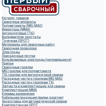
Каталог товаров
Сварочные аппараты
Полуавтоматы (MIG-MAG)
Инверторы (MMA)
Аргонодуговые (TIG)
Выпрямители, реостаты
Точечная (SPOT)
Материалы для сварочных работ
Сварочная проволока
Электроды
Присадочные прутки
Вольфрамовые электроды (неплавящиеся)
Припои
Сварочные горелки
MIG горелки для полуавтомата
TIG горелки для аргонодуговой сварки
Расходные части к горелкам MIG-MAG
Расходные части к горелкам TIG
Запчасти и комплектующие для сварки
Комплектующие ММА
Клеммы заземления
Кабельная продукция (вилки, розетки)
Аксессуары для автоматической сварки
Комплектующие SPOT