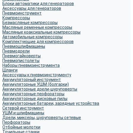
Блоки автоматики для генераторов
Аксессуары для генераторов
Пневмоинструмент
Компрессоры
Безмасляные компрессоры
Масляные ременные компрессоры
Масляные коаксиальные компрессоры
Автомобильные компрессоры
Комплектующие для компрессоров
Пневмошлифмашины
Пневмодрели
Пневмогайковерты
Пневмопистолеты
Наборы пневмоинструмента
Шланги
Аксессуары к пневмоинструменту
Аккумуляторный инструмент
Аккумуляторные УШМ (болгарки)
Аккумуляторные дрели-шуруповерты
Аккумуляторные перфораторы
Аккумуляторные дисковые пилы
Аккумуляторные батареи, зарядные устройства
Сетевой инструмент
УШМ и шлифмашины
Дрели, миксеры, шуруповерты сетевые
Перфораторы
Отбойные молотки
Точильные станки