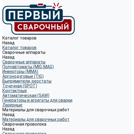
Каталог товаров
Назад
Каталог товаров
Сварочные аппараты
Назад
Сварочные аппараты
Полуавтоматы (MIG-MAG)
Инверторы (MMA)
Аргонодуговые (TIG)
Выпрямители, реостаты
Точечная (SPOT)
Контактные
Автоматическая (SAW)
Генераторы и агрегаты для сварки
Лазерные
Материалы для сварочных работ
Назад
Материалы для сварочных работ
Сварочная проволока
Назад
Сварочная проволока