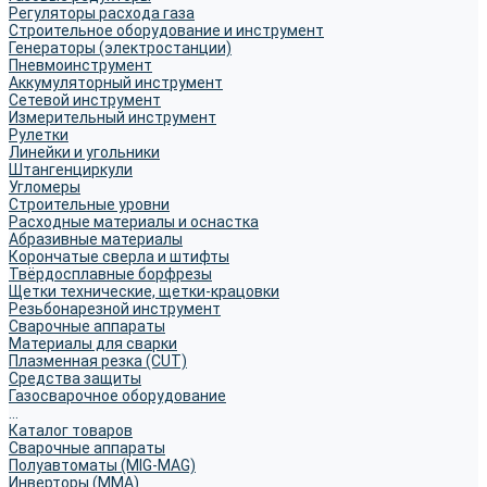
Регуляторы расхода газа
Строительное оборудование и инструмент
Генераторы (электростанции)
Пневмоинструмент
Аккумуляторный инструмент
Сетевой инструмент
Измерительный инструмент
Рулетки
Линейки и угольники
Штангенциркули
Угломеры
Строительные уровни
Расходные материалы и оснастка
Абразивные материалы
Корончатые сверла и штифты
Твёрдосплавные борфрезы
Щетки технические, щетки-крацовки
Резьбонарезной инструмент
Сварочные аппараты
Материалы для сварки
Плазменная резка (CUT)
Средства защиты
Газосварочное оборудование
...
Каталог товаров
Сварочные аппараты
Полуавтоматы (MIG-MAG)
Инверторы (MMA)