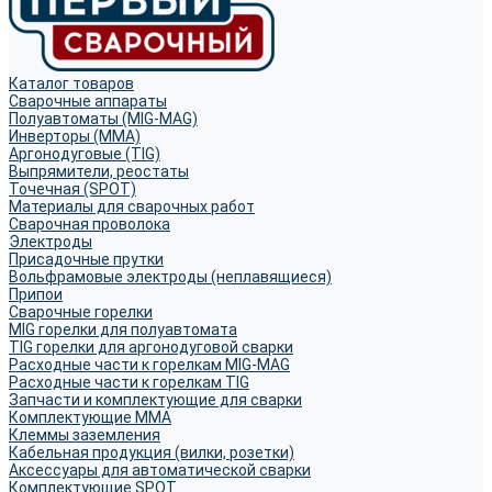
Каталог товаров
Сварочные аппараты
Полуавтоматы (MIG-MAG)
Инверторы (MMA)
Аргонодуговые (TIG)
Выпрямители, реостаты
Точечная (SPOT)
Материалы для сварочных работ
Сварочная проволока
Электроды
Присадочные прутки
Вольфрамовые электроды (неплавящиеся)
Припои
Сварочные горелки
MIG горелки для полуавтомата
TIG горелки для аргонодуговой сварки
Расходные части к горелкам MIG-MAG
Расходные части к горелкам TIG
Запчасти и комплектующие для сварки
Комплектующие ММА
Клеммы заземления
Кабельная продукция (вилки, розетки)
Аксессуары для автоматической сварки
Комплектующие SPOT