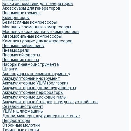
Блоки автоматики для генераторов
Аксессуары для генераторов
Пневмоинструмент
Компрессоры
Безмасляные компрессоры
Масляные ременные компрессоры
Масляные коаксиальные компрессоры
Автомобильные компрессоры
Комплектующие для компрессоров
Пневмошлифмашины
Пневмодрели
Пневмогайковерты
Пневмопистолеты
Наборы пневмоинструмента
Шланги
Аксессуары к пневмоинструменту
Аккумуляторный инструмент
Аккумуляторные УШМ (болгарки)
Аккумуляторные дрели-шуруповерты
Аккумуляторные перфораторы
Аккумуляторные дисковые пилы
Аккумуляторные батареи, зарядные устройства
Сетевой инструмент
УШМ и шлифмашины
Дрели, миксеры, шуруповерты сетевые
Перфораторы
Отбойные молотки
Точильные станки