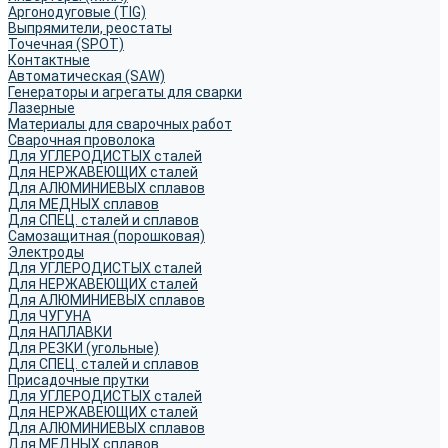
Аргонодуговые (TIG)
Выпрямители, реостаты
Точечная (SPOT)
Контактные
Автоматическая (SAW)
Генераторы и агрегаты для сварки
Лазерные
Материалы для сварочных работ
Сварочная проволока
Для УГЛЕРОДИСТЫХ сталей
Для НЕРЖАВЕЮЩИХ сталей
Для АЛЮМИНИЕВЫХ сплавов
Для МЕДНЫХ сплавов
Для СПЕЦ. сталей и сплавов
Самозащитная (порошковая)
Электроды
Для УГЛЕРОДИСТЫХ сталей
Для НЕРЖАВЕЮЩИХ сталей
Для АЛЮМИНИЕВЫХ сплавов
Для ЧУГУНА
Для НАПЛАВКИ
Для РЕЗКИ (угольные)
Для СПЕЦ. сталей и сплавов
Присадочные прутки
Для УГЛЕРОДИСТЫХ сталей
Для НЕРЖАВЕЮЩИХ сталей
Для АЛЮМИНИЕВЫХ сплавов
Для МЕДНЫХ сплавов