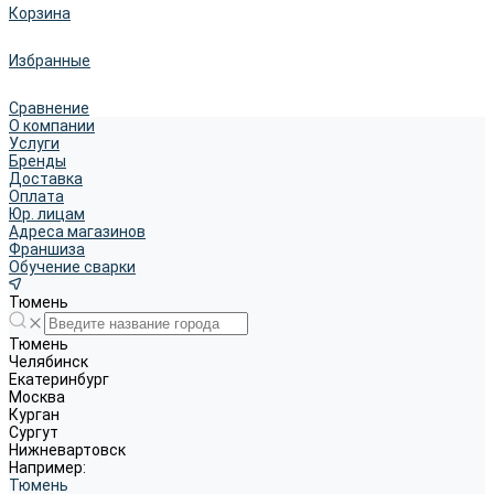
Корзина
Избранные
Сравнение
О компании
Услуги
Бренды
Доставка
Оплата
Юр. лицам
Адреса магазинов
Франшиза
Обучение сварки
Тюмень
Тюмень
Челябинск
Екатеринбург
Москва
Курган
Сургут
Нижневартовск
Например:
Тюмень