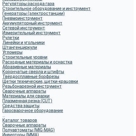
Регуляторы расхода газа
Строительное оборудование и инструмент
Генераторы (электростанции)
Пневмоинструмент
Аккумуляторный инструмент
Сетевой инструмент
Измерительный инструмент
Рулетки
Линейки и угольники
Штангенциркули
Угломеры
Строительные уровни
Расходные материалы и оснастка
Абразивные материалы
Корончатые сверла и штифты
Твёрдосплавные борфрезы
Щетки технические, щетки-крацовки
Резьбонарезной инструмент
Сварочные аппараты
Материалы для сварки
Плазменная резка (CUT)
Средства защиты
Газосварочное оборудование
...
Каталог товаров
Сварочные аппараты
Полуавтоматы (MIG-MAG)
Инверторы (MMA)