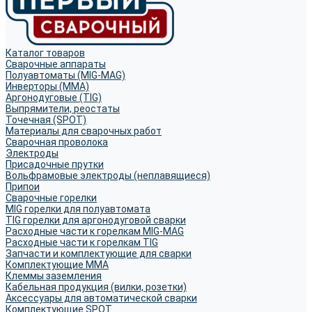
Каталог товаров
Сварочные аппараты
Полуавтоматы (MIG-MAG)
Инверторы (MMA)
Аргонодуговые (TIG)
Выпрямители, реостаты
Точечная (SPOT)
Материалы для сварочных работ
Сварочная проволока
Электроды
Присадочные прутки
Вольфрамовые электроды (неплавящиеся)
Припои
Сварочные горелки
MIG горелки для полуавтомата
TIG горелки для аргонодуговой сварки
Расходные части к горелкам MIG-MAG
Расходные части к горелкам TIG
Запчасти и комплектующие для сварки
Комплектующие ММА
Клеммы заземления
Кабельная продукция (вилки, розетки)
Аксессуары для автоматической сварки
Комплектующие SPOT