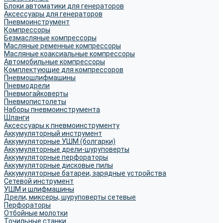
Блоки автоматики для генераторов
Аксессуары для генераторов
Пневмоинструмент
Компрессоры
Безмасляные компрессоры
Масляные ременные компрессоры
Масляные коаксиальные компрессоры
Автомобильные компрессоры
Комплектующие для компрессоров
Пневмошлифмашины
Пневмодрели
Пневмогайковерты
Пневмопистолеты
Наборы пневмоинструмента
Шланги
Аксессуары к пневмоинструменту
Аккумуляторный инструмент
Аккумуляторные УШМ (болгарки)
Аккумуляторные дрели-шуруповерты
Аккумуляторные перфораторы
Аккумуляторные дисковые пилы
Аккумуляторные батареи, зарядные устройства
Сетевой инструмент
УШМ и шлифмашины
Дрели, миксеры, шуруповерты сетевые
Перфораторы
Отбойные молотки
Точильные станки