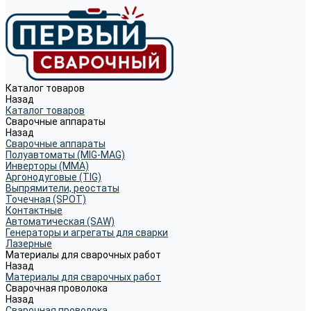
Каталог товаров
Назад
Каталог товаров
Сварочные аппараты
Назад
Сварочные аппараты
Полуавтоматы (MIG-MAG)
Инверторы (MMA)
Аргонодуговые (TIG)
Выпрямители, реостаты
Точечная (SPOT)
Контактные
Автоматическая (SAW)
Генераторы и агрегаты для сварки
Лазерные
Материалы для сварочных работ
Назад
Материалы для сварочных работ
Сварочная проволока
Назад
Сварочная проволока