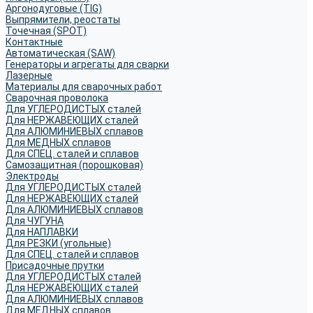
Аргонодуговые (TIG)
Выпрямители, реостаты
Точечная (SPOT)
Контактные
Автоматическая (SAW)
Генераторы и агрегаты для сварки
Лазерные
Материалы для сварочных работ
Сварочная проволока
Для УГЛЕРОДИСТЫХ сталей
Для НЕРЖАВЕЮЩИХ сталей
Для АЛЮМИНИЕВЫХ сплавов
Для МЕДНЫХ сплавов
Для СПЕЦ. сталей и сплавов
Самозащитная (порошковая)
Электроды
Для УГЛЕРОДИСТЫХ сталей
Для НЕРЖАВЕЮЩИХ сталей
Для АЛЮМИНИЕВЫХ сплавов
Для ЧУГУНА
Для НАПЛАВКИ
Для РЕЗКИ (угольные)
Для СПЕЦ. сталей и сплавов
Присадочные прутки
Для УГЛЕРОДИСТЫХ сталей
Для НЕРЖАВЕЮЩИХ сталей
Для АЛЮМИНИЕВЫХ сплавов
Для МЕДНЫХ сплавов