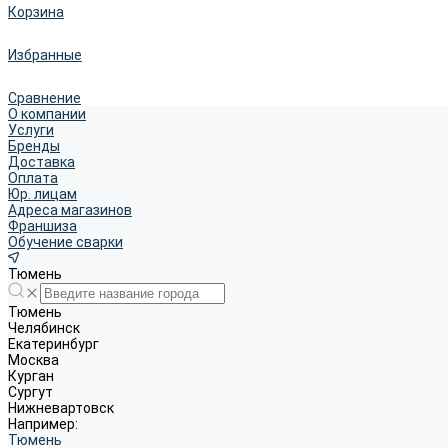
Корзина
Избранные
Сравнение
О компании
Услуги
Бренды
Доставка
Оплата
Юр. лицам
Адреса магазинов
Франшиза
Обучение сварки
Тюмень
Тюмень
Челябинск
Екатеринбург
Москва
Курган
Сургут
Нижневартовск
Например:
Тюмень