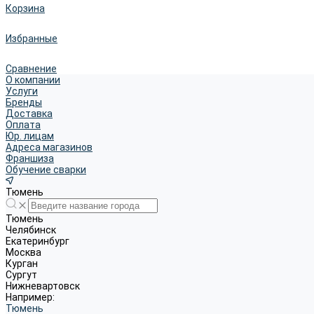
Корзина
Избранные
Сравнение
О компании
Услуги
Бренды
Доставка
Оплата
Юр. лицам
Адреса магазинов
Франшиза
Обучение сварки
Тюмень
Тюмень
Челябинск
Екатеринбург
Москва
Курган
Сургут
Нижневартовск
Например:
Тюмень